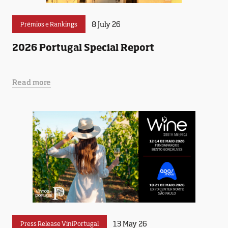
8 July 26
Prémios e Rankings
2026 Portugal Special Report
Read more
13 May 26
Press Release ViniPortugal