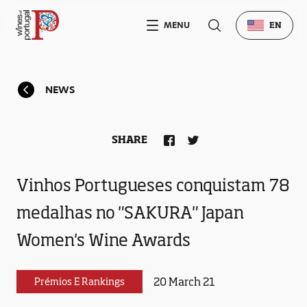
MENU
EN
NEWS
SHARE
Vinhos Portugueses conquistam 78
medalhas no "SAKURA" Japan
Women's Wine Awards
20 March 21
Prémios E Rankings