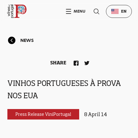
MENU
EN
NEWS
SHARE
VINHOS PORTUGUESES À PROVA
NOS EUA
8 April 14
Press Release ViniPortugal