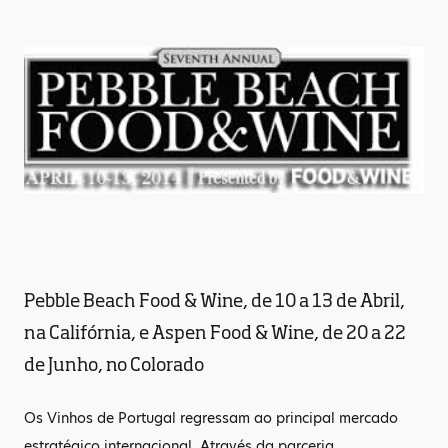
Pebble Beach Food & Wine, de 10 a 13 de Abril,
na Califórnia, e Aspen Food & Wine, de 20 a 22
de Junho, no Colorado
Os Vinhos de Portugal regressam ao principal mercado
estratégico internacional. Através da parceria