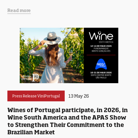
Read more
13 May 26
Press Release ViniPortugal
Wines of Portugal participate, in 2026, in
Wine South America and the APAS Show
to Strengthen Their Commitment to the
Brazilian Market