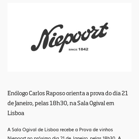
Enólogo Carlos Raposo orienta a prova do dia 21
de Janeiro, pelas 18h30, na Sala Ogival em
Lisboa
A Sala Ogival de Lisboa recebe a Prova de vinhos
Niepoort no próximo dia 21 de Janeiro, pelas 18h30. A