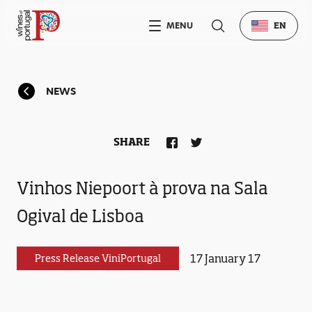
MENU
EN
NEWS
SHARE
Vinhos Niepoort à prova na Sala
Ogival de Lisboa
17 January 17
Press Release ViniPortugal