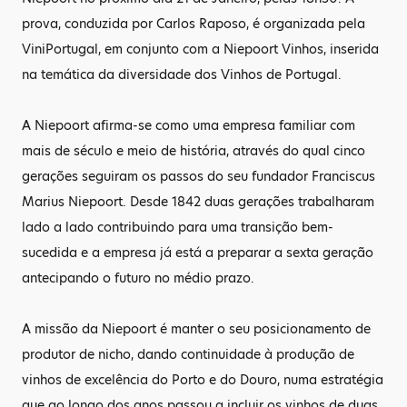
prova, conduzida por Carlos Raposo, é organizada pela
ViniPortugal, em conjunto com a Niepoort Vinhos, inserida
na temática da diversidade dos Vinhos de Portugal.
A Niepoort afirma-se como uma empresa familiar com
mais de século e meio de história, através do qual cinco
gerações seguiram os passos do seu fundador Franciscus
Marius Niepoort. Desde 1842 duas gerações trabalharam
lado a lado contribuindo para uma transição bem-
sucedida e a empresa já está a preparar a sexta geração
antecipando o futuro no médio prazo.
A missão da Niepoort é manter o seu posicionamento de
produtor de nicho, dando continuidade à produção de
vinhos de excelência do Porto e do Douro, numa estratégia
que ao longo dos anos passou a incluir os vinhos de duas