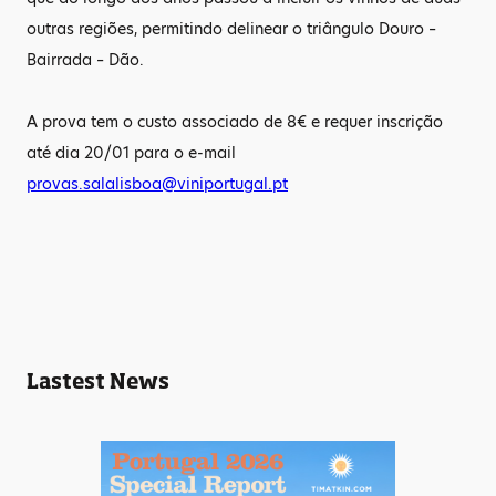
outras regiões, permitindo delinear o triângulo Douro –
Bairrada – Dão.
A prova tem o custo associado de 8€ e requer inscrição
até dia 20/01 para o e-mail
provas.salalisboa@viniportugal.pt
Lastest News