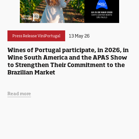
13 May 26
Press Release ViniPortugal
Wines of Portugal participate, in 2026, in
Wine South America and the APAS Show
to Strengthen Their Commitment to the
Brazilian Market
Read more