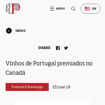
MENU
EN
NEWS
SHARE
Vinhos de Portugal premiados no
Canadá
25 June 18
Prémios E Rankings