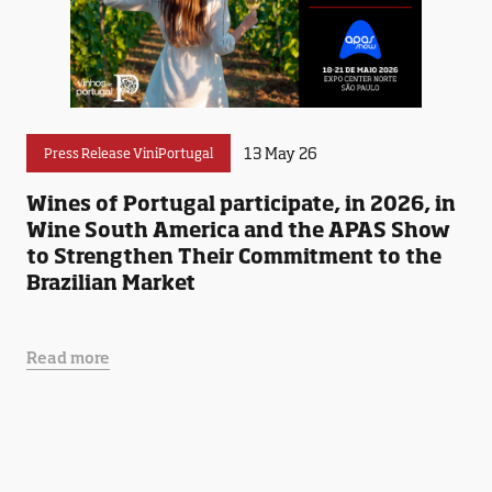
13 May 26
Press Release ViniPortugal
Wines of Portugal participate, in 2026, in
Wine South America and the APAS Show
to Strengthen Their Commitment to the
Brazilian Market
Read more