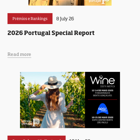
8 July 26
Prémios e Rankings
2026 Portugal Special Report
Read more