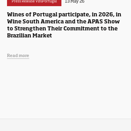
13 May 26
Press Release ViniPortugal
Wines of Portugal participate, in 2026, in
Wine South America and the APAS Show
to Strengthen Their Commitment to the
Brazilian Market
Read more