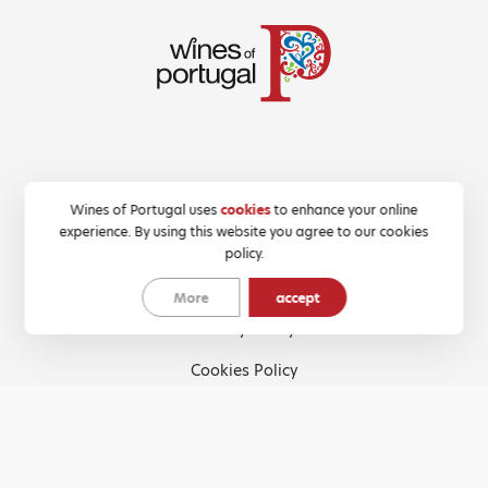
Wines of Portugal uses
cookies
to enhance your online
© 2021 All rights reserved, Wines of Portugal
experience. By using this website you agree to our cookies
policy.
Terms and Conditions
More
accept
Privacy Policy
Cookies Policy