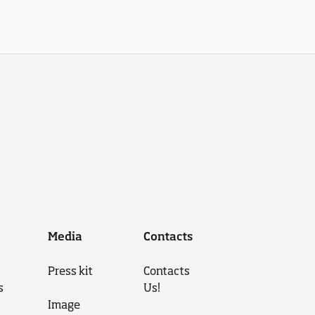
Media
Contacts
Press kit
Contacts
s
Us!
Image