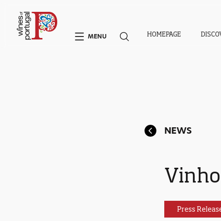
HOMEPAGE
DISCO
MENU
NEWS
Vinho
Press Releas