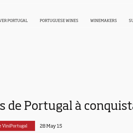
VER PORTUGAL
PORTUGUESE WINES
WINEMAKERS
S
s de Portugal à conquis
28 May 15
e ViniPortugal