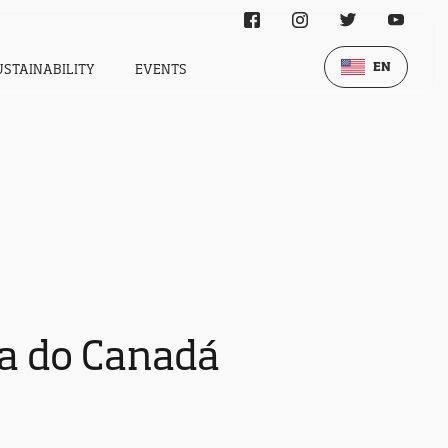
EN
USTAINABILITY
EVENTS
ta do Canadá