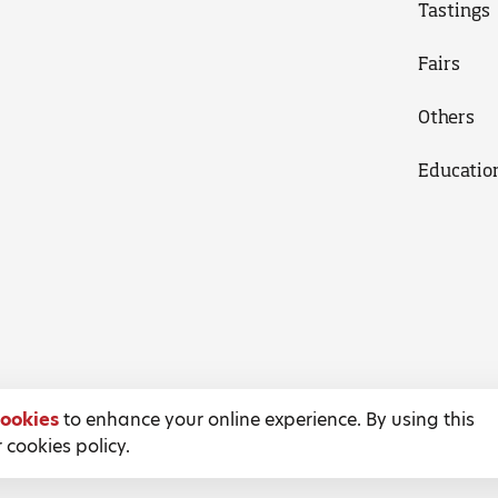
Tastings
Fairs
Others
Educatio
ookies
to enhance your online experience. By using this
 cookies policy.
Terms and Conditions
Privacy Policy