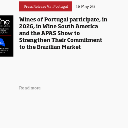
13 May 26
Press Release ViniPortugal
Wines of Portugal participate, in
2026, in Wine South America
and the APAS Show to
Strengthen Their Commitment
to the Brazilian Market
Read more