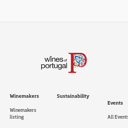
Winemakers
Sustainability
Events
Winemakers
listing
All Event