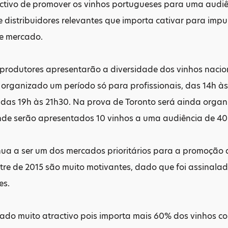
ctivo de promover os vinhos portugueses para uma audiên
 distribuidores relevantes que importa cativar para imp
te mercado.
 produtores apresentarão a diversidade dos vinhos naci
á organizado um período só para profissionais, das 14h à
 das 19h às 21h30. Na prova de Toronto será ainda organ
de serão apresentados 10 vinhos a uma audiência de 40 
ua a ser um dos mercados prioritários para a promoção 
stre de 2015 são muito motivantes, dado que foi assinala
es.
cado muito atractivo pois importa mais 60% dos vinhos c