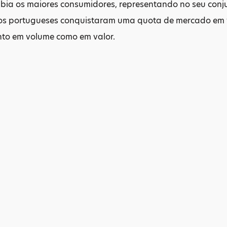
umbia os maiores consumidores, representando no seu con
hos portugueses conquistaram uma quota de mercado em v
anto em volume como em valor.