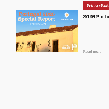
Prémios e Rank
2026 Portu
Read more