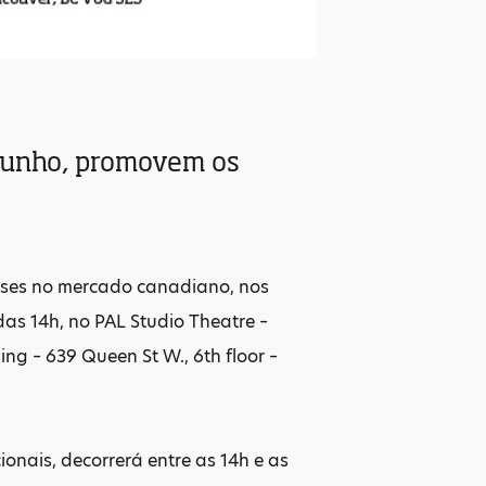
 Junho, promovem os
eses no mercado canadiano, nos
das 14h, no PAL Studio Theatre –
ng – 639 Queen St W., 6th floor –
onais, decorrerá entre as 14h e as