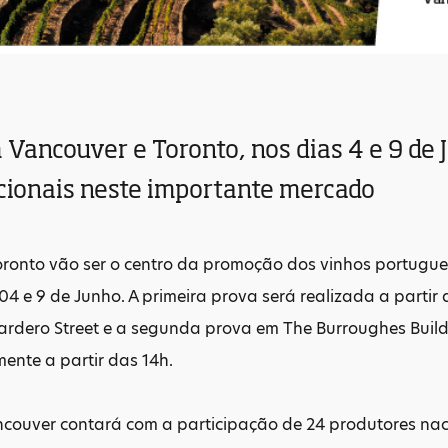
 Vancouver e Toronto, nos dias 4 e 9 de
cionais neste importante mercado
oronto vão ser o centro da promoção dos vinhos portugu
04 e 9 de Junho. A primeira prova será realizada a partir 
ardero Street e a segunda prova em The Burroughes Buildi
mente a partir das 14h.
couver contará com a participação de 24 produtores naci