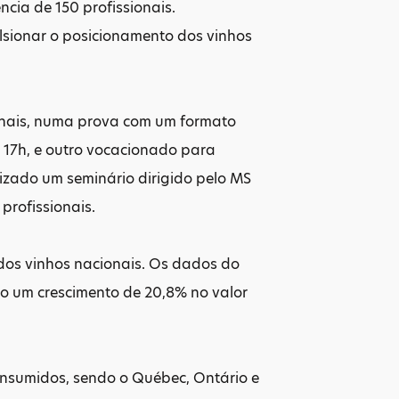
cia de 150 profissionais.
ulsionar o posicionamento dos vinhos
onais, numa prova com um formato
s 17h, e outro vocacionado para
izado um seminário dirigido pelo MS
profissionais.
dos vinhos nacionais. Os dados do
do um crescimento de 20,8% no valor
onsumidos, sendo o Québec, Ontário e