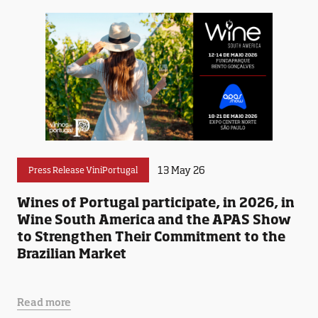
13 May 26
Press Release ViniPortugal
Wines of Portugal participate, in 2026, in
Wine South America and the APAS Show
to Strengthen Their Commitment to the
Brazilian Market
Read more