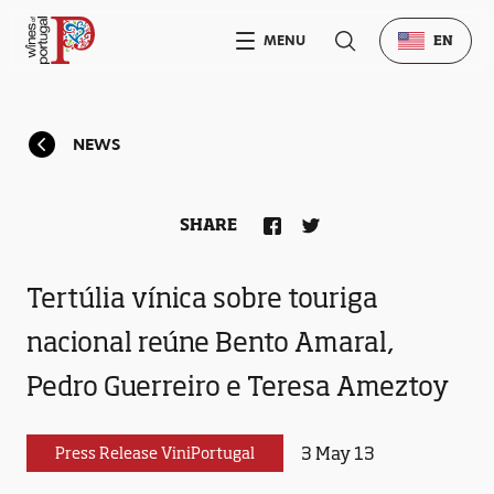
MENU
EN
NEWS
SHARE
Tertúlia vínica sobre touriga
nacional reúne Bento Amaral,
Pedro Guerreiro e Teresa Ameztoy
3 May 13
Press Release ViniPortugal