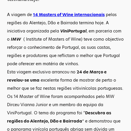
A viagem de
14 Masters of Wine internacionais
pelas
regiões do Alentejo, Dão e Bairrada termina hoje. A
iniciativa organizada pela
ViniPortugal
, em parceria com
o
IMW
( Institute of Masters of Wine) teve como objectivo
reforçar o conhecimento de Portugal, as suas castas,
regiões e produtores que reflictam o melhor que Portugal
pode oferecer em matéria de vinhos.
Esta viagem exclusiva arrancou no
24 de Março e
revelou-se uma
excelente forma de mostrar de perto o
melhor que se faz nestas regiões vitivinícolas portuguesas.
Os 14 Master of Wine foram acompanhados pelo MW
Dirceu Vianna Junior e um membro da equipa da
ViniPortugal. O tema do programa foi “
Descubra as
regiões do Alentejo, Dão e Bairrada
” e demonstrou que
o panorama vinícola português abriga sem dúvida um