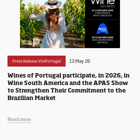
13 May 26
Press Release ViniPortugal
Wines of Portugal participate, in 2026, in
Wine South America and the APAS Show
to Strengthen Their Commitment to the
Brazilian Market
Read more