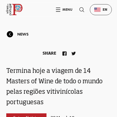
MENU
EN
NEWS
SHARE
Termina hoje a viagem de 14
Masters of Wine de todo o mundo
pelas regiões vitivinícolas
portuguesas