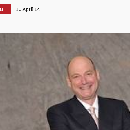
10 April 14
as