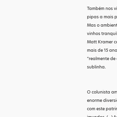
Também nos vin
pipas a mais p
Mas o ambient
vinhos tranqui
Matt Kramer c
mais de 15 ano
“realmente de 
sublinha.
O colunista am
enorme diversi
com este patri