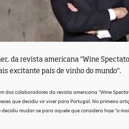
er, da revista americana "Wine Spectato
ais excitante país de vinho do mundo".
um dos colaboradores da revista americana "Wine Spect
ses que decidiu vir viver para Portugal. No primeiro artig
 decidiu mudar-se para aquele que considera hoje "o mai