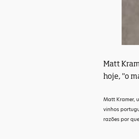
Matt Kram
hoje, "o m
Matt Kramer, 
vinhos portugue
razões por que