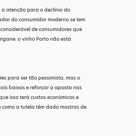
 a atenção para o declínio do
ladar do consumidor moderno se tem
o considerável de consumidores que
ngane: o vinho Porto não está
es para ser tão pessimista, mas o
mais baixas e reforçar a aposta nas
que isso terá custos económicos e
rto como a tutela têm dado mostras de