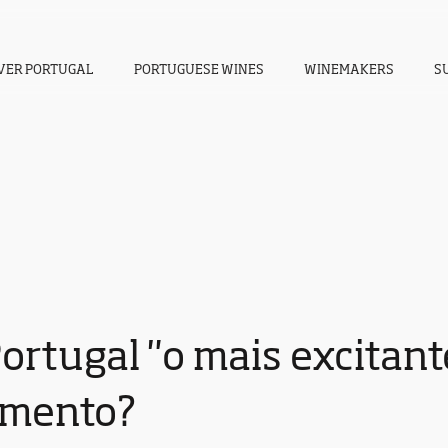
VER PORTUGAL
PORTUGUESE WINES
WINEMAKERS
S
ortugal "o mais excitant
mento?