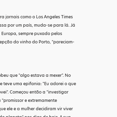
ra jornais como o Los Angeles Times
ssa por um país, muda-se para lá. Já
ela Europa, sempre puxado pelos
epção do vinho do Porto, "pareciam-
beu que "algo estava a mexer". No
 teve uma epifania: "Eu adorei o que
vei". Começou então a "investigar
ia "promissor e extremamente
e ele e a mulher decidiram vir viver