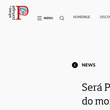
HOMEPAGE
DISCO
MENU
NEWS
Será P
do mo