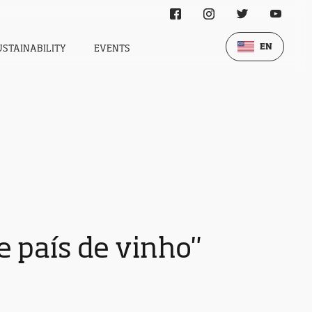
EN
USTAINABILITY
EVENTS
e país de vinho"