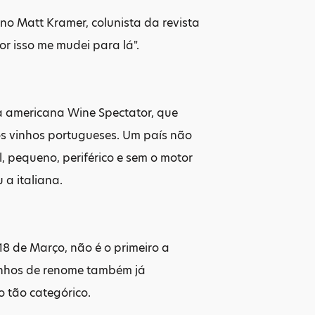
ano Matt Kramer, colunista da revista
or isso me mudei para lá".
da americana Wine Spectator, que
s vinhos portugueses. Um país não
 pequeno, periférico e sem o motor
a italiana.
18 de Março, não é o primeiro a
 vinhos de renome também já
 tão categórico.