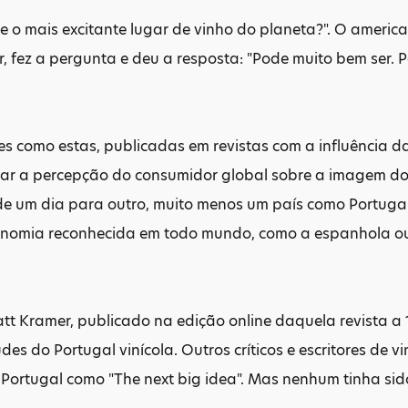
je o mais excitante lugar de vinho do planeta?". O americ
, fez a pergunta e deu a resposta: "Pode muito bem ser. P
s como estas, publicadas em revistas com a influência 
r a percepção do consumidor global sobre a imagem do
e um dia para outro, muito menos um país como Portugal,
nomia reconhecida em todo mundo, como a espanhola ou 
tt Kramer, publicado na edição online daquela revista a 
tudes do Portugal vinícola. Outros críticos e escritores de
ortugal como "The next big idea". Mas nenhum tinha sido