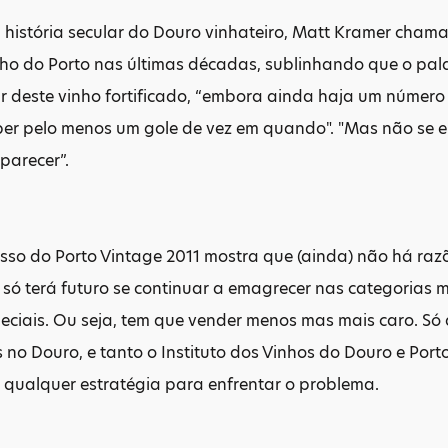
 história secular do Douro vinhateiro, Matt Kramer chama
nho do Porto nas últimas décadas, sublinhando que o pa
r deste vinho fortificado, “embora ainda haja um númer
er pelo menos um gole de vez em quando". "Mas não se e
parecer”.
so do Porto Vintage 2011 mostra que (ainda) não há razõ
 só terá futuro se continuar a emagrecer nas categorias 
eciais. Ou seja, tem que vender menos mas mais caro. Só 
eis no Douro, e tanto o Instituto dos Vinhos do Douro e Po
 qualquer estratégia para enfrentar o problema.