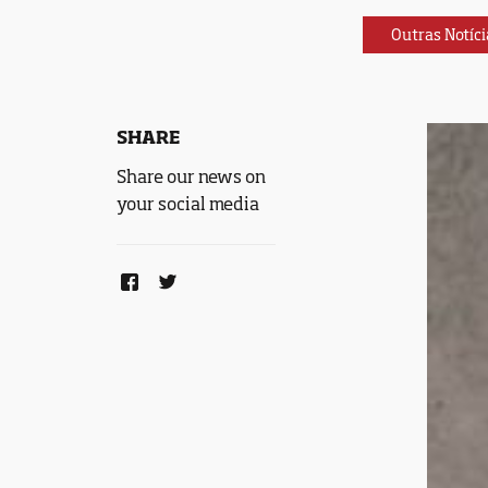
Outras Notíci
SHARE
Share our news on
your social media