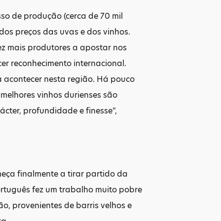
so de produção (cerca de 70 mil
dos preços das uvas e dos vinhos.
ez mais produtores a apostar nos
er reconhecimento internacional.
 acontecer nesta região. Há pouco
 melhores vinhos durienses são
ácter, profundidade e finesse”,
eça finalmente a tirar partido da
ortuguês fez um trabalho muito pobre
o, provenientes de barris velhos e