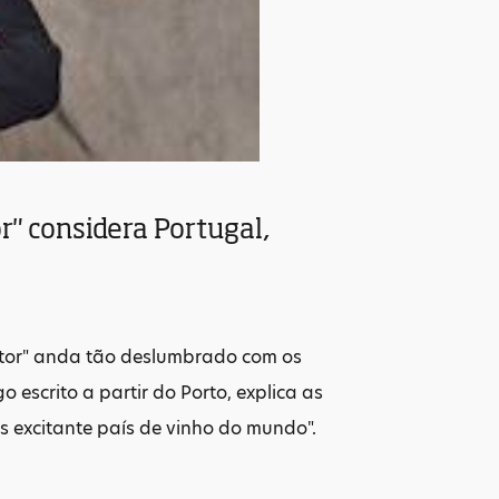
r" considera Portugal,
ator" anda tão deslumbrado com os
o escrito a partir do Porto, explica as
s excitante país de vinho do mundo".