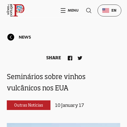
MENU
EN
NEWS
SHARE
Seminários sobre vinhos
vulcânicos nos EUA
10 January 17
Outras Notícias