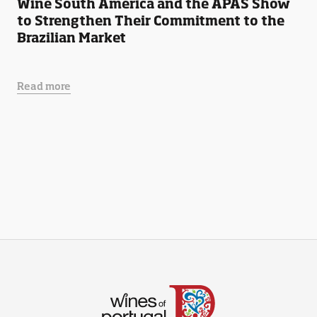
Wine South America and the APAS Show
to Strengthen Their Commitment to the
Brazilian Market
Read more