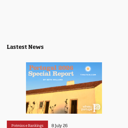
Lastest News
8 July 26
Prémios e Rankings