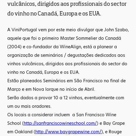
vulcânicos, dirigidos aos profissionais do sector
do vinho no Canadá, Europa e os EUA.
A ViniPortugal vem por este meio divulgar que John Szabo,
aquele que foi o primeiro Master Sommelier do Canadá
(2004) e co-fundador da WineAlign, está a planear a
organização de seminários / degustações dedicados aos
vinhos vulcânicos, dirigidos aos profissionais do sector do
vinho no Canadá, Europa e os EUA.
Estão planeados Seminários em São Francisco no final de
Março e em Nova Iorque no início de Abril.
Serão dados a provar 10 a 12 vinhos, eventualmente com
um ou mais oradores.
Os locais a considerar incluem a San Francisco Wine
School (
http://sanfranciscowineschool.com/
) e Bay Grape
em Oakland (
http://www.baygrapewine.com/
), e Rouge