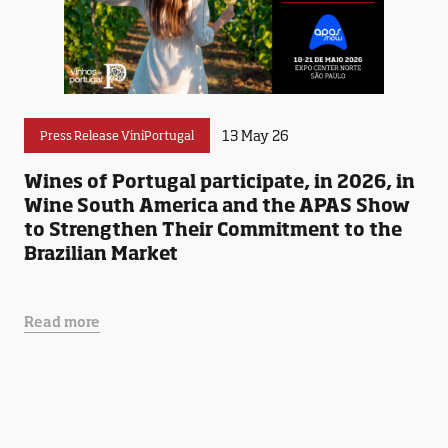
13 May 26
Press Release ViniPortugal
Wines of Portugal participate, in 2026, in
Wine South America and the APAS Show
to Strengthen Their Commitment to the
Brazilian Market
Read more