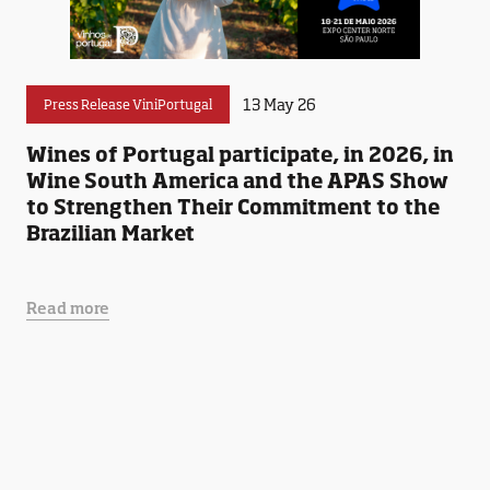
13 May 26
Press Release ViniPortugal
Wines of Portugal participate, in 2026, in
Wine South America and the APAS Show
to Strengthen Their Commitment to the
Brazilian Market
Read more