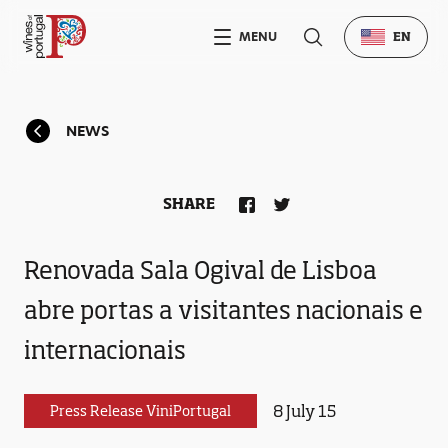
MENU
EN
NEWS
SHARE
Renovada Sala Ogival de Lisboa
abre portas a visitantes nacionais e
internacionais
8 July 15
Press Release ViniPortugal