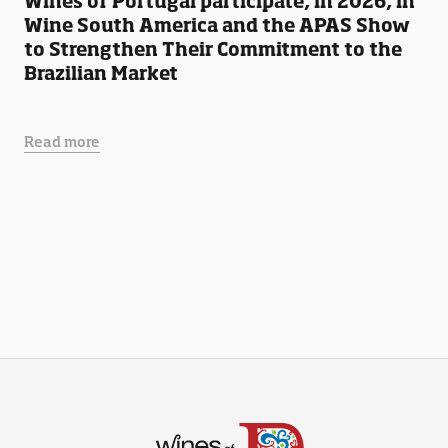
Wines of Portugal participate, in 2026, in
Wine South America and the APAS Show
to Strengthen Their Commitment to the
Brazilian Market
Read more