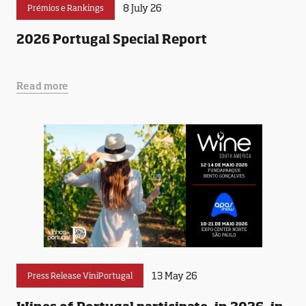
8 July 26
Prémios e Rankings
2026 Portugal Special Report
Read more
13 May 26
Press Release ViniPortugal