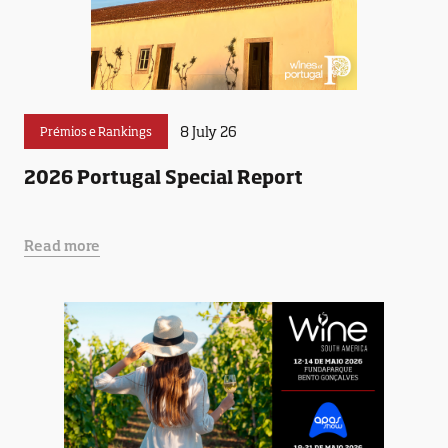
8 July 26
Prémios e Rankings
2026 Portugal Special Report
Read more