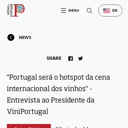
MENU
EN
NEWS
SHARE
"Portugal será o hotspot da cena
internacional dos vinhos" -
Entrevista ao Presidente da
ViniPortugal