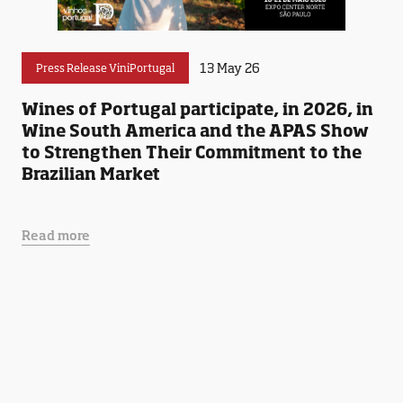
13 May 26
Press Release ViniPortugal
Wines of Portugal participate, in 2026, in
Wine South America and the APAS Show
to Strengthen Their Commitment to the
Brazilian Market
Read more