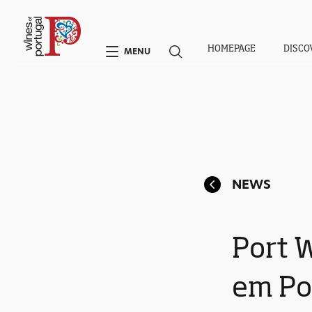
HOMEPAGE
DISCO
MENU
NEWS
Port W
em Por