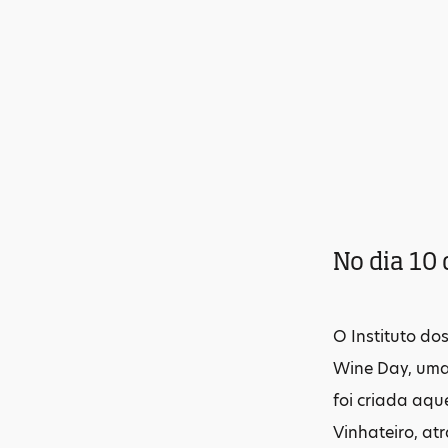
No dia 10 
O Instituto dos
Wine Day, uma 
foi criada aqu
Vinhateiro, at