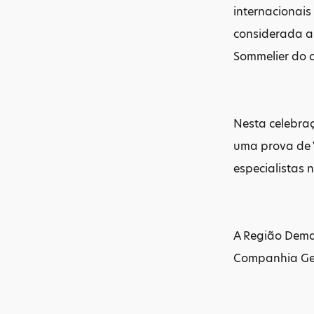
internacionais
considerada a 
Sommelier do c
Nesta celebraç
uma prova de 
especialistas 
A Região Demar
Companhia Ger