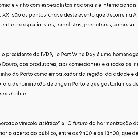
mia e vinho com especialistas nacionais e internacionai
 XXI são os pontos-chave deste evento que decorre na Al
ntro de especialistas, jornalistas, produtores, empresas
 o presidente do IVDP, “o Port Wine Day é uma homenage
ouro, aos produtores, aos comerciantes e a todos os int
vinho do Porto como embaixador da região, da cidade e 
bra a denominação de origem Porto e que gostaríamos de 
aes Cabral.
ercado vinícola asiático” e “O futuro da harmonização d
ário aberto ao público, entre as 9h00 e as 13h00, que de