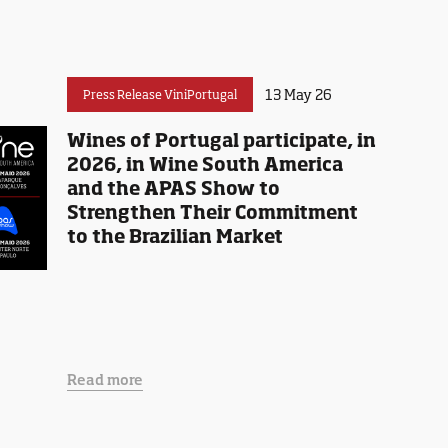
13 May 26
Press Release ViniPortugal
Wines of Portugal participate, in
2026, in Wine South America
and the APAS Show to
Strengthen Their Commitment
to the Brazilian Market
Read more