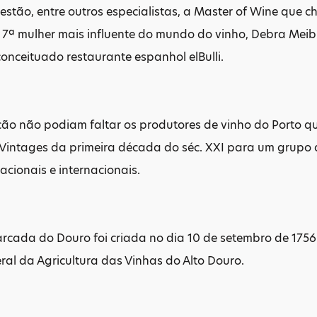
 estão, entre outros especialistas, a Master of Wine que
7ª mulher mais influente do mundo do vinho, Debra Meibur
onceituado restaurante espanhol elBulli.
ão não podiam faltar os produtores de vinho do Porto q
Vintages da primeira década do séc. XXI para um grupo d
nacionais e internacionais.
cada do Douro foi criada no dia 10 de setembro de 1756 
al da Agricultura das Vinhas do Alto Douro.