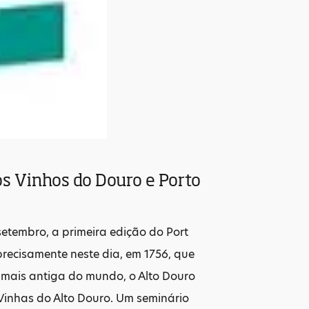
os Vinhos do Douro e Porto
setembro, a primeira edição do Port
precisamente neste dia, em 1756, que
 mais antiga do mundo, o Alto Douro
Vinhas do Alto Douro. Um seminário