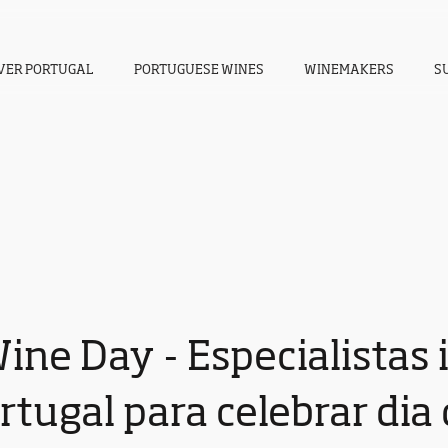
VER PORTUGAL
PORTUGUESE WINES
WINEMAKERS
S
ine Day - Especialistas 
tugal para celebrar dia