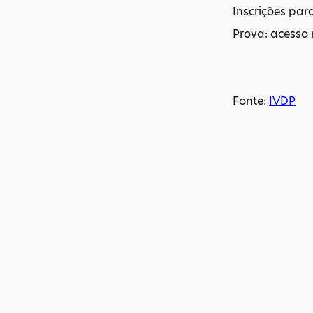
Inscrições para
Prova: acesso
Fonte:
IVDP