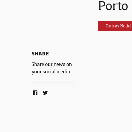
Porto
Outras Notíci
SHARE
Share our news on
your social media