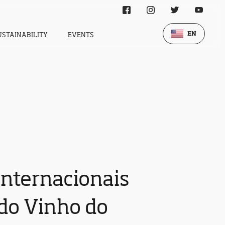
EN
USTAINABILITY
EVENTS
internacionais
 do Vinho do