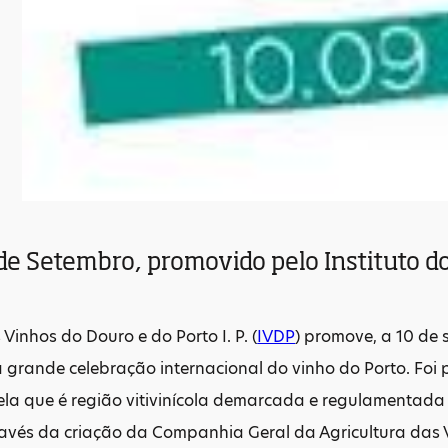
de Setembro, promovido pelo Instituto d
 Vinhos do Douro e do Porto I. P. (
IVDP
) promove, a 10 de 
grande celebração internacional do vinho do Porto. Foi 
ela que é região vitivinícola demarcada e regulamentada
ravés da criação da Companhia Geral da Agricultura das 