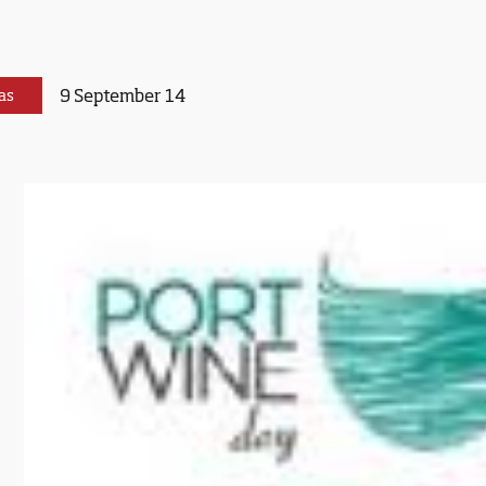
9 September 14
as