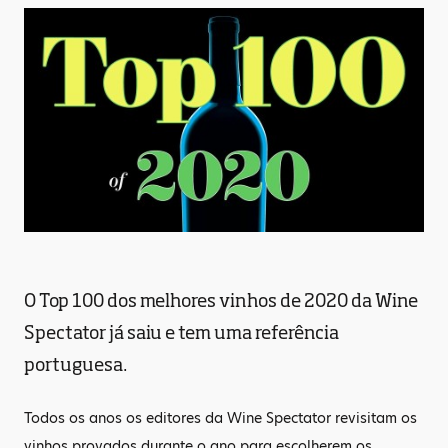
O Top 100 dos melhores vinhos de 2020 da Wine
Spectator já saiu e tem uma referência
portuguesa.
Todos os anos os editores da Wine Spectator revisitam os
vinhos provados durante o ano para escolherem os