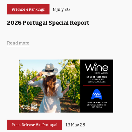
8 July 26
Prémios e Rankings
2026 Portugal Special Report
Read more
13 May 26
Press Release ViniPortugal