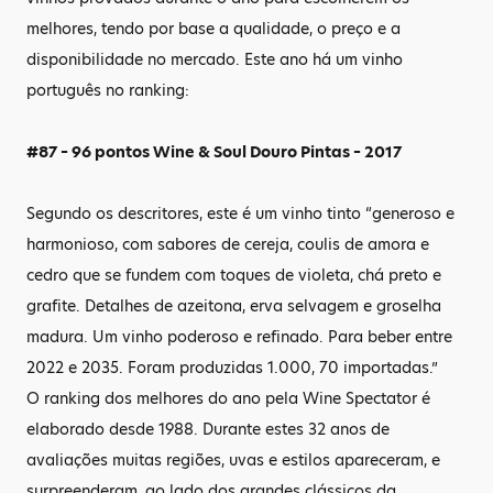
melhores, tendo por base a qualidade, o preço e a
disponibilidade no mercado. Este ano há um vinho
português no ranking:
#87 – 96 pontos Wine & Soul Douro Pintas – 2017
Segundo os descritores, este é um vinho tinto “generoso e
harmonioso, com sabores de cereja, coulis de amora e
cedro que se fundem com toques de violeta, chá preto e
grafite. Detalhes de azeitona, erva selvagem e groselha
madura. Um vinho poderoso e refinado. Para beber entre
2022 e 2035. Foram produzidas 1.000, 70 importadas.”
O ranking dos melhores do ano pela Wine Spectator é
elaborado desde 1988. Durante estes 32 anos de
avaliações muitas regiões, uvas e estilos apareceram, e
surpreenderam, ao lado dos grandes clássicos da