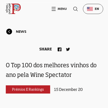
MENU
EN
NEWS
SHARE
O Top 100 dos melhores vinhos do
ano pela Wine Spectator
15 December 20
Prémios E Rankings