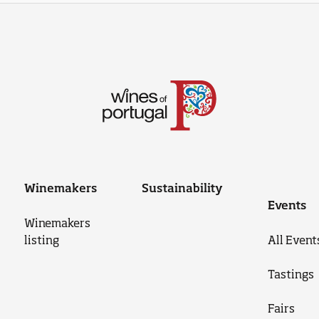
Winemakers
Sustainability
Events
Winemakers
listing
All Event
Tastings
Fairs