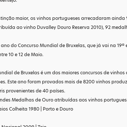
lentejo.
stinção maior, os vinhos portugueses arrecadaram aind
tribuída ao vinho Duvalley Douro Reserva 2010), 92 meda
 ano do Concurso Mundial de Bruxelas, que já vai na 19ª 
ntre 10 e 12 de Maio.
dial de Bruxelas é um dos maiores concursos de vinhos 
ses. Este ano foram provados mais de 8200 vinhos produz
ris provenientes de 40 países.
randes Medalhas de Ouro atribuídas aos vinhos portugue
os Colheita 1980 | Porto e Douro