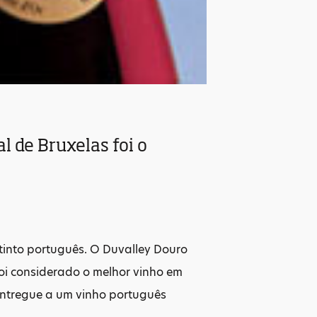
l de Bruxelas foi o
tinto português. O Duvalley Douro
oi considerado o melhor vinho em
entregue a um vinho português