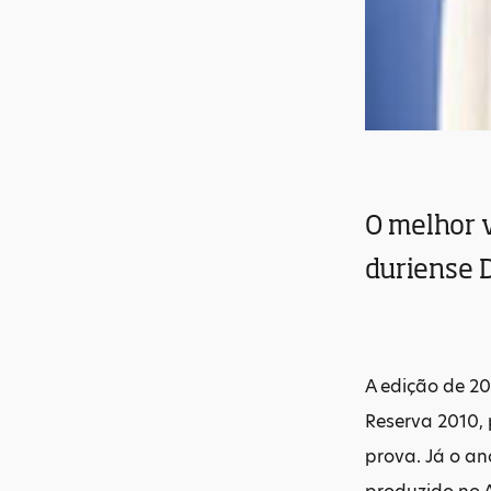
O melhor 
duriense 
A edição de 2
Reserva 2010, 
prova. Já o an