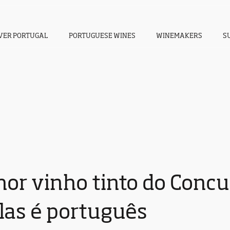
VER PORTUGAL
PORTUGUESE WINES
WINEMAKERS
S
hor vinho tinto do Conc
las é português