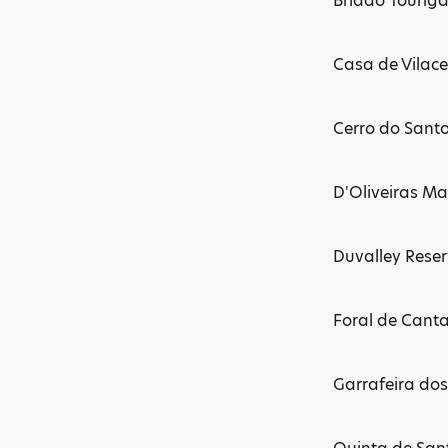
Bridão Touriga
Casa de Vilace
Cerro do Santo
D'Oliveiras Ma
Duvalley Reser
Foral de Cant
Garrafeira dos