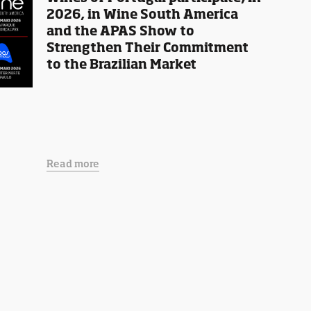
2026, in Wine South America
and the APAS Show to
Strengthen Their Commitment
to the Brazilian Market
Read more