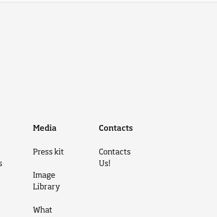
Media
Contacts
Press kit
Contacts
s
Us!
Image
Library
What