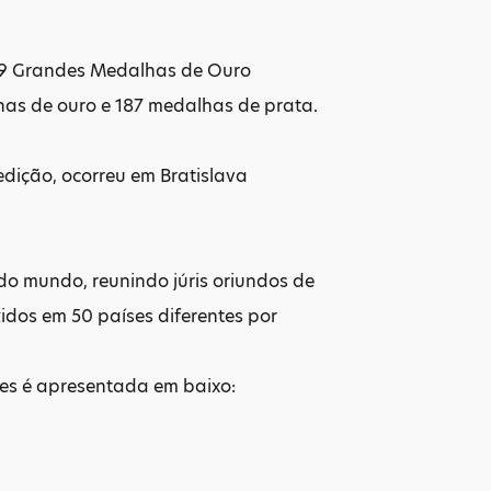
a 9 Grandes Medalhas de Ouro
lhas de ouro e 187 medalhas de prata.
edição, ocorreu em Bratislava
do mundo, reunindo júris oriundos de
idos em 50 países diferentes por
ses é apresentada em baixo: