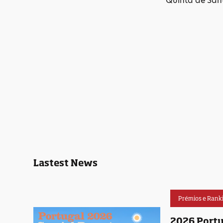
Quinta de San
Lastest News
Prémios e Rank
2026 Portu