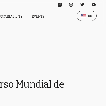
EN
USTAINABILITY
EVENTS
urso Mundial de