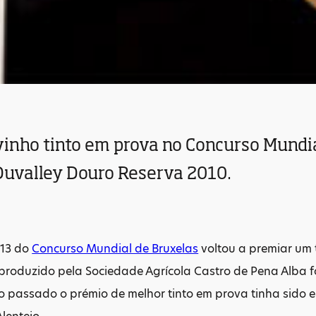
vinho tinto em prova no Concurso Mundia
Duvalley Douro Reserva 2010.
013 do
Concurso Mundial de Bruxelas
voltou a premiar um 
produzido pela Sociedade Agrícola Castro de Pena Alba f
o passado o prémio de melhor tinto em prova tinha sido 