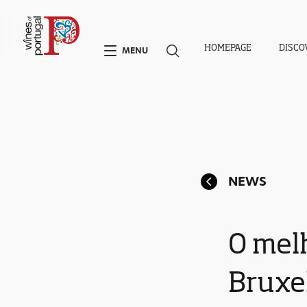
HOMEPAGE
DISCO
MENU
NEWS
O mel
Bruxe