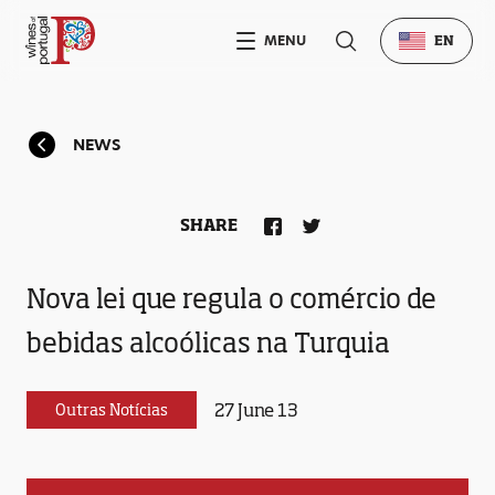
MENU
EN
NEWS
SHARE
Nova lei que regula o comércio de
bebidas alcoólicas na Turquia
27 June 13
Outras Notícias