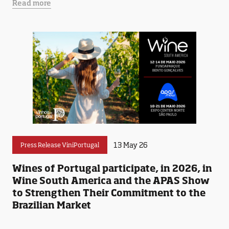
Read more
13 May 26
Press Release ViniPortugal
Wines of Portugal participate, in 2026, in
Wine South America and the APAS Show
to Strengthen Their Commitment to the
Brazilian Market