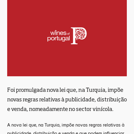
Foi promulgada nova lei que, na Turquia, impõe
novas regras relativas à publicidade, distribuição
e venda, nomeadamente no sector vinícola.
A nova lei que, na Turquia, impõe novas regras relativas à
publicidade, distribuição e venda e que podem influenciar