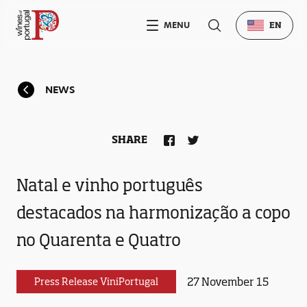
MENU
EN
NEWS
SHARE
Natal e vinho português
destacados na harmonização a copo
no Quarenta e Quatro
27 November 15
Press Release ViniPortugal