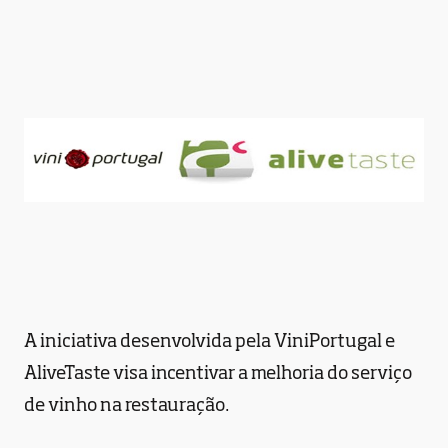
A iniciativa desenvolvida pela ViniPortugal e
AliveTaste visa incentivar a melhoria do serviço
de vinho na restauração.