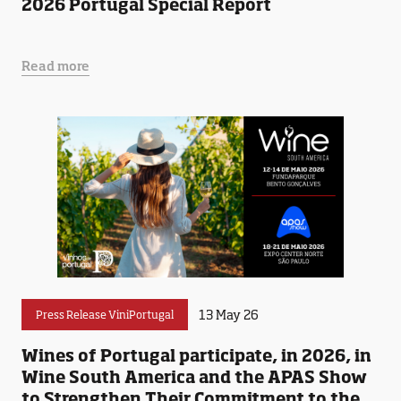
2026 Portugal Special Report
Read more
13 May 26
Press Release ViniPortugal
Wines of Portugal participate, in 2026, in
Wine South America and the APAS Show
to Strengthen Their Commitment to the