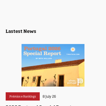
Lastest News
8 July 26
Prémios e Rankings