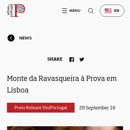
MENU
EN
NEWS
SHARE
Monte da Ravasqueira à Prova em
Lisboa
29 September 16
Press Release ViniPortugal