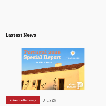
Lastest News
8 July 26
Prémios e Rankings