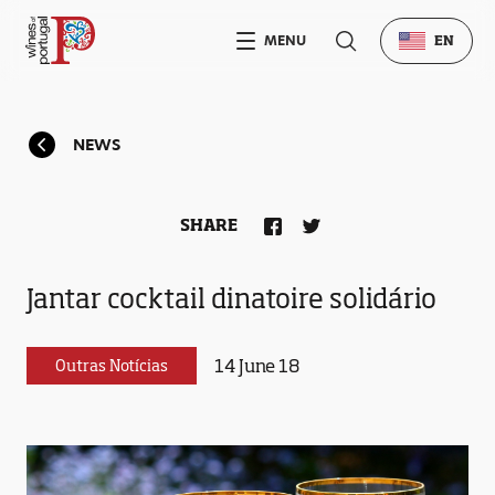
MENU
EN
NEWS
SHARE
Jantar cocktail dinatoire solidário
14 June 18
Outras Notícias