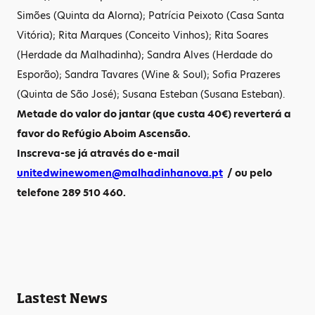
Simões (Quinta da Alorna); Patrícia Peixoto (Casa Santa
Vitória); Rita Marques (Conceito Vinhos); Rita Soares
(Herdade da Malhadinha); Sandra Alves (Herdade do
Esporão); Sandra Tavares (Wine & Soul); Sofia Prazeres
(Quinta de São José); Susana Esteban (Susana Esteban).
Metade do valor do jantar (que custa 40€) reverterá a
favor do Refúgio Aboim Ascensão.
Inscreva-se já através do e-mail
unitedwinewomen@malhadinhanova.pt
/ ou pelo
telefone 289 510 460.
Lastest News