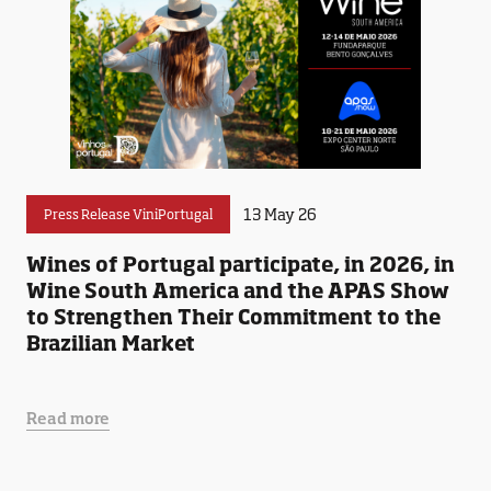
13 May 26
Press Release ViniPortugal
Wines of Portugal participate, in 2026, in
Wine South America and the APAS Show
to Strengthen Their Commitment to the
Brazilian Market
Read more