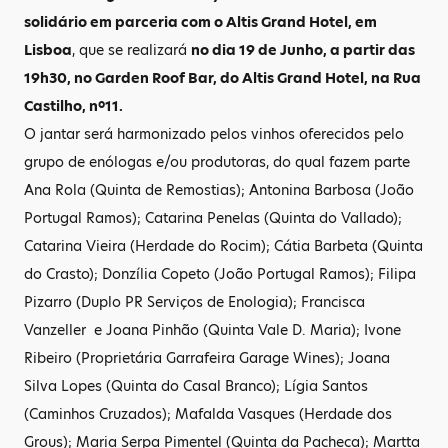
solidário em parceria com o Altis Grand Hotel, em
Lisboa
, que se realizará
no dia 19 de Junho, a partir das
19h30, no Garden Roof Bar, do Altis Grand Hotel, na Rua
Castilho, nº11.
O jantar será harmonizado pelos vinhos oferecidos pelo
grupo de enólogas e/ou produtoras, do qual fazem parte
Ana Rola (Quinta de Remostias); Antonina Barbosa (João
Portugal Ramos); Catarina Penelas (Quinta do Vallado);
Catarina Vieira (Herdade do Rocim); Cátia Barbeta (Quinta
do Crasto); Donzília Copeto (João Portugal Ramos); Filipa
Pizarro (Duplo PR Serviços de Enologia); Francisca
Vanzeller e Joana Pinhão (Quinta Vale D. Maria); Ivone
Ribeiro (Proprietária Garrafeira Garage Wines); Joana
Silva Lopes (Quinta do Casal Branco); Lígia Santos
(Caminhos Cruzados); Mafalda Vasques (Herdade dos
Grous); Maria Serpa Pimentel (Quinta da Pacheca); Martta