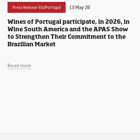
13 May 26
Press Release ViniPortugal
Wines of Portugal participate, in 2026, in
Wine South America and the APAS Show
to Strengthen Their Commitment to the
Brazilian Market
Read more