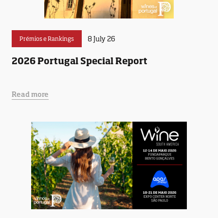
8 July 26
Prémios e Rankings
2026 Portugal Special Report
Read more