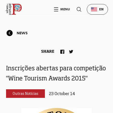
MENU
EN
NEWS
SHARE
Inscrições abertas para competição
"Wine Tourism Awards 2015"
23 October 14
Outras Notícias