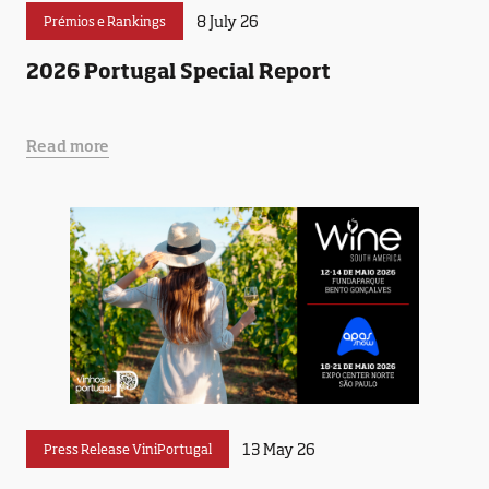
8 July 26
Prémios e Rankings
2026 Portugal Special Report
Read more
13 May 26
Press Release ViniPortugal