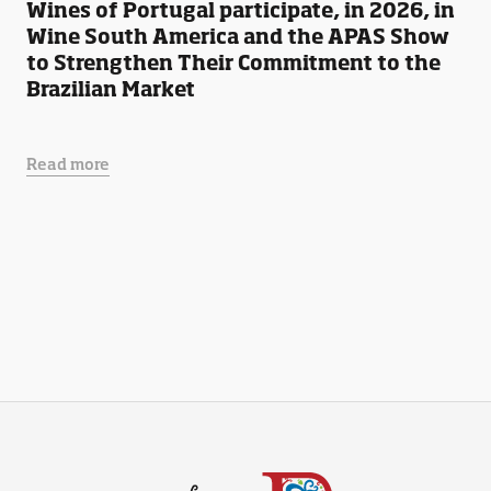
Wines of Portugal participate, in 2026, in
Wine South America and the APAS Show
to Strengthen Their Commitment to the
Brazilian Market
Read more