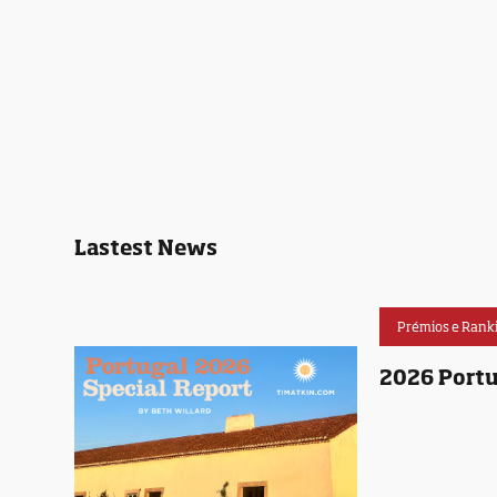
Lastest News
Prémios e Rank
2026 Portu