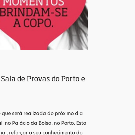
a Sala de Provas do Porto e
 que será realizada do próximo dia
l, no Palácio da Bolsa, no Porto. Esta
onal, reforçar o seu conhecimento do