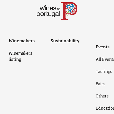
Winemakers
Sustainability
Events
Winemakers
listing
All Event
Tastings
Fairs
Others
Educatio