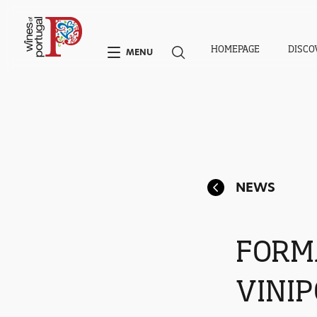
HOMEPAGE
DISCO
MENU
NEWS
FORM
VINI