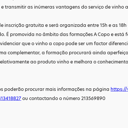
 e transmitir as inúmeras vantagens do serviço de vinho 
e inscrição gratuita e será organizada entre 15h e as 18
o. É promovida no âmbito das formações A Copo e está f
idenciar que o vinho a copo pode ser um factor diferenc
forma complementar, a formação procurará ainda aperfeiç
 relativamente ao produto vinho e melhora o conheciment
os poderão procurar mais informações na página
https:
13418827
ou contactando o número 213569890