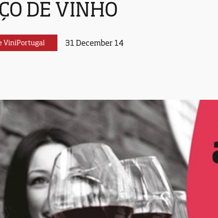
ÇO DE VINHO
31 December 14
e ViniPortugal