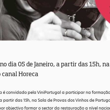
no dia 05 de Janeiro, a partir das 15h, n
o canal Horeca
 é convidado pela ViniPortugal a participar na formação
 a partir das 15h, na Sala de Provas dos Vinhos de Portuga
 por objectivo formar o sector da restauração a nível naci