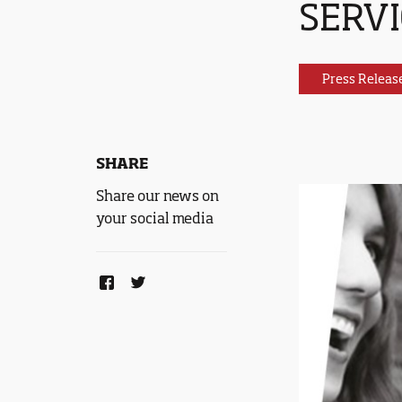
SERVI
Press Releas
SHARE
Share our news on
your social media