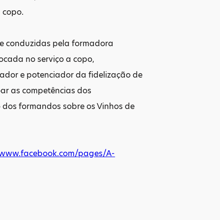
a copo.
h e conduzidas pela formadora
ocada no serviço a copo,
iador e potenciador da fidelização de
oar as competências dos
o dos formandos sobre os Vinhos de
//www.facebook.com/pages/A-