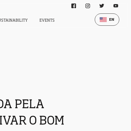
EN
USTAINABILITY
EVENTS
DA PELA
IVAR O BOM