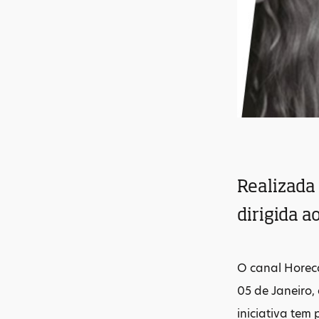
Realizada 
dirigida a
O canal Horeca
05 de Janeiro,
iniciativa tem