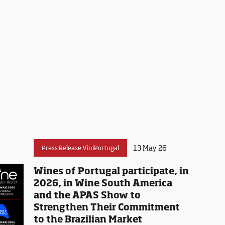
13 May 26
Press Release ViniPortugal
Wines of Portugal participate, in
2026, in Wine South America
and the APAS Show to
Strengthen Their Commitment
to the Brazilian Market