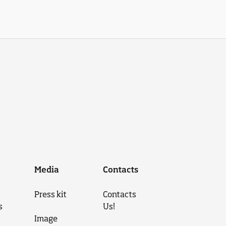
Media
Contacts
Press kit
Contacts
s
Us!
Image