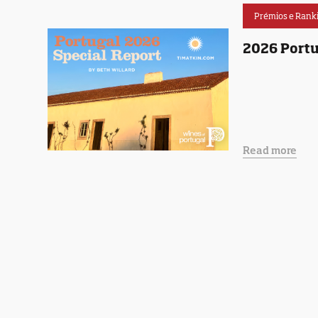
Prémios e Rank
2026 Portu
Read more