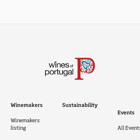
Winemakers
Sustainability
Events
Winemakers
listing
All Event