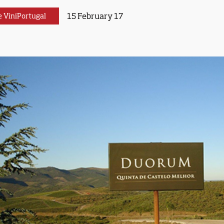
15 February 17
e ViniPortugal