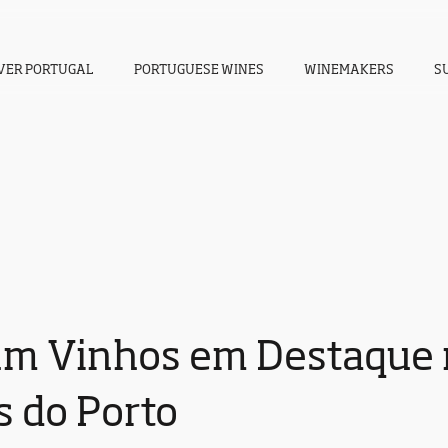
VER PORTUGAL
PORTUGUESE WINES
WINEMAKERS
S
m Vinhos em Destaque n
s do Porto