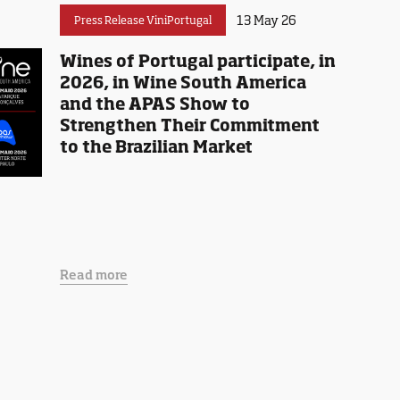
13 May 26
Press Release ViniPortugal
Wines of Portugal participate, in
2026, in Wine South America
and the APAS Show to
Strengthen Their Commitment
to the Brazilian Market
Read more