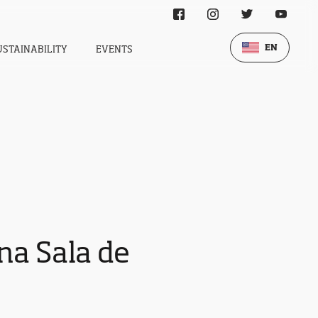
EN
USTAINABILITY
EVENTS
a Sala de