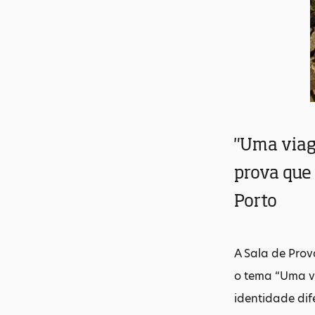
"Uma viag
prova que 
Porto
A Sala de Prov
o tema “Uma v
identidade dif