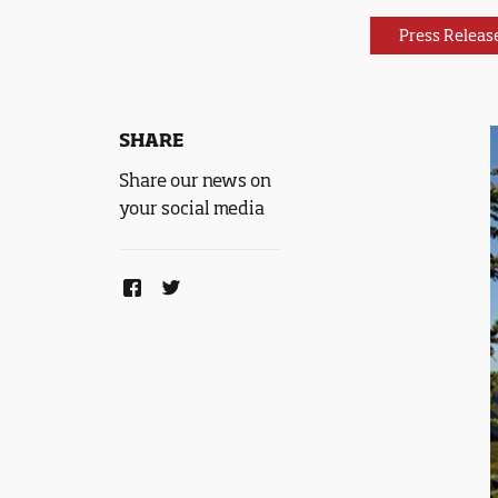
Press Releas
SHARE
Share our news on
your social media