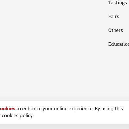
Tastings
Fairs
Others
Educatio
ookies
to enhance your online experience. By using this
 cookies policy.
Terms and Conditions
Privacy Policy