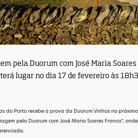
em pela Duorum com José Maria Soares F
terá lugar no dia 17 de fevereiro às 18h
as do Porto recebe a prova da Duorum Vinhos no próximo d
iagem pela Duorum com José Maria Soares Franco”, onde 
erenciada.