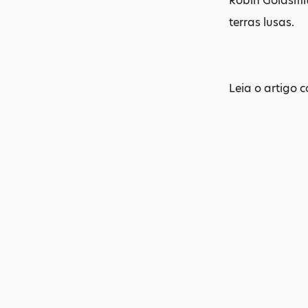
Robin Goldsmit
terras lusas.
Leia o artigo 