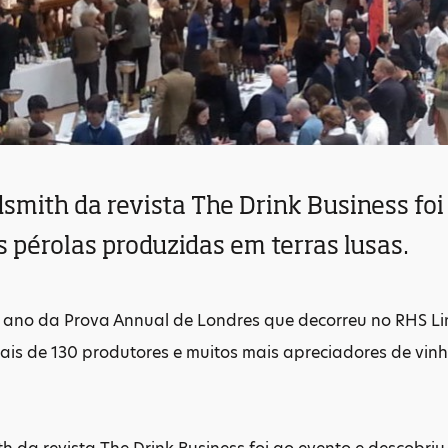
smith da revista The Drink Business foi
 pérolas produzidas em terras lusas.
 ano da Prova Annual de Londres que decorreu no RHS Lind
is de 130 produtores e muitos mais apreciadores de vinho