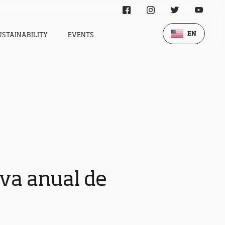
EN
USTAINABILITY
EVENTS
va anual de