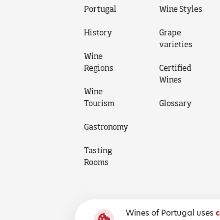
Portugal
Wine Styles
History
Grape
varieties
Wine
Regions
Certified
Wines
Wine
Tourism
Glossary
Gastronomy
Tasting
Rooms
Wines of Portugal uses
c