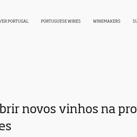
VER PORTUGAL
PORTUGUESE WINES
WINEMAKERS
S
brir novos vinhos na pro
es