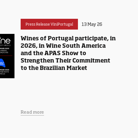
13 May 26
Press Release ViniPortugal
Wines of Portugal participate, in
2026, in Wine South America
and the APAS Show to
Strengthen Their Commitment
to the Brazilian Market
Read more