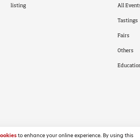
listing
All Event
Tastings
Fairs
Others
Educatio
ookies
to enhance your online experience. By using this