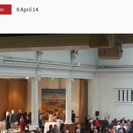
9 April 14
as