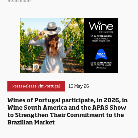
Read more
13 May 26
Press Release ViniPortugal
Wines of Portugal participate, in 2026, in
Wine South America and the APAS Show
to Strengthen Their Commitment to the
Brazilian Market