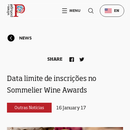
MENU
EN
NEWS
SHARE
Data limite de inscrições no
Sommelier Wine Awards
16 January 17
Outras Notícias