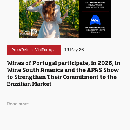
13 May 26
Press Release ViniPortugal
Wines of Portugal participate, in 2026, in
Wine South America and the APAS Show
to Strengthen Their Commitment to the
Brazilian Market
Read more