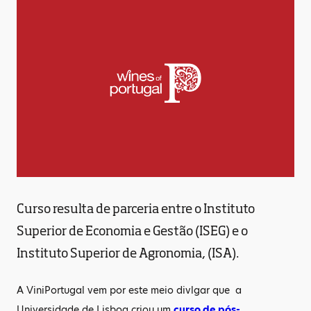
Curso resulta de parceria entre o Instituto
Superior de Economia e Gestão (ISEG) e o
Instituto Superior de Agronomia, (ISA).
A ViniPortugal vem por este meio divlgar que a
Universidade de Lisboa criou um
curso de pós-