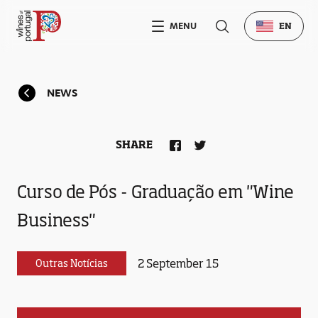
MENU
EN
NEWS
SHARE
Curso de Pós - Graduação em "Wine
Business"
2 September 15
Outras Notícias