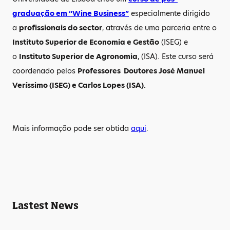
graduação em “Wine Business”
especialmente dirigido
a
profissionais do sector
, através de uma parceria entre o
Instituto Superior de Economia e Gestão
(ISEG) e
o
Instituto Superior de Agronomia
, (ISA). Este curso será
coordenado pelos
Professores Doutores José Manuel
Veríssimo (ISEG) e Carlos Lopes (ISA).
Mais informação pode ser obtida
aqui
.
Lastest News