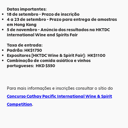
Datas importantes:
18 de setembro - Prazo de inscrição
4 a 23 de setembro - Prazo para entrega de amostras
em Hong Kong
5 de novembro - Anúncio dos resultados na HKTDC
International Wine and Spirits Fair
Taxa de entrada:
Padrão:
HK$1750
Expositores [HKTDC Wine & Spirit Fair]:
HK$1100
Combinação de comida asiática e vinhos
portugueses
:
HKD $550
Para mais informações e inscrições consultar o sítio do
Concurso Cathay Pacific
International Wine & Spirit
Competition
.