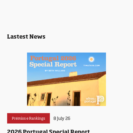
Lastest News
8 July 26
Prémios e Rankings
2026 Portugal Special Report