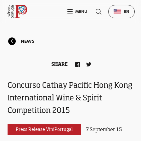
MENU
EN
NEWS
SHARE
Concurso Cathay Pacific Hong Kong
International Wine & Spirit
Competition 2015
7 September 15
Press Release ViniPortugal