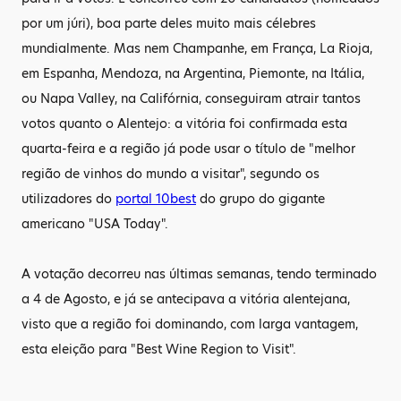
por um júri), boa parte deles muito mais célebres
mundialmente. Mas nem Champanhe, em França, La Rioja,
em Espanha, Mendoza, na Argentina, Piemonte, na Itália,
ou Napa Valley, na Califórnia, conseguiram atrair tantos
votos quanto o Alentejo: a vitória foi confirmada esta
quarta-feira e a região já pode usar o título de "melhor
região de vinhos do mundo a visitar", segundo os
utilizadores do
portal 10best
do grupo do gigante
americano "USA Today".
A votação decorreu nas últimas semanas, tendo terminado
a 4 de Agosto, e já se antecipava a vitória alentejana,
visto que a região foi dominando, com larga vantagem,
esta eleição para "Best Wine Region to Visit".