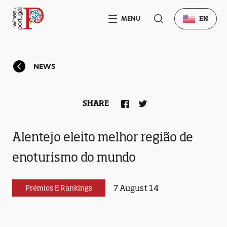
MENU
EN
NEWS
SHARE
Alentejo eleito melhor região de
enoturismo do mundo
7 August 14
Prémios E Rankings