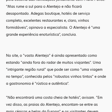
"Mas rume a sul para o Alentejo e não ficará
desapontado. Adegas boutique, hotéis de serviço
completo, excelentes restaurantes e, claro, vinhos
formidáveis", opinava a especialista. O Alentejo é "uma
grande experiência enoturística", concluia.
No site, o "vasto Alentejo" é ainda apresentado como
estando "ainda fora do radar de muitos viajantes". Uma
"intrigante região rural" que pode ser como "uma viagem
no tempo", conhecida pelos "robustos vinhos tintos" e onde
a gastronomia é "rústica e autêntica".
"Não encontrará uma costa cheia de hotéis", avisam. "Em
vez disso, as praias do Alentejo, encontam-se entre as
mais cénicas e belas da Europa" e os visitantes devem