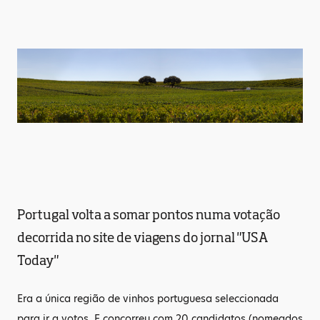
Portugal volta a somar pontos numa votação
decorrida no site de viagens do jornal "USA
Today"
Era a única região de vinhos portuguesa seleccionada
para ir a votos. E concorreu com 20 candidatos (nomeados