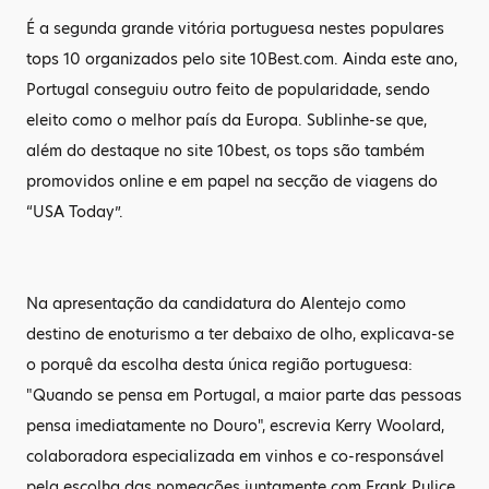
É a segunda grande vitória portuguesa nestes populares
tops 10 organizados pelo site 10Best.com. Ainda este ano,
Portugal conseguiu outro feito de popularidade, sendo
eleito como o melhor país da Europa. Sublinhe-se que,
além do destaque no site 10best, os tops são também
promovidos online e em papel na secção de viagens do
“USA Today”.
Na apresentação da candidatura do Alentejo como
destino de enoturismo a ter debaixo de olho, explicava-se
o porquê da escolha desta única região portuguesa:
"Quando se pensa em Portugal, a maior parte das pessoas
pensa imediatamente no Douro", escrevia Kerry Woolard,
colaboradora especializada em vinhos e co-responsável
pela escolha das nomeações juntamente com Frank Pulice.