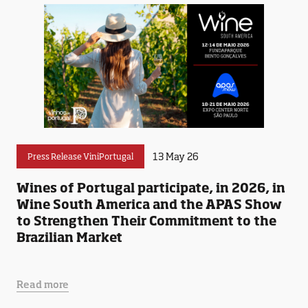
13 May 26
Press Release ViniPortugal
Wines of Portugal participate, in 2026, in
Wine South America and the APAS Show
to Strengthen Their Commitment to the
Brazilian Market
Read more