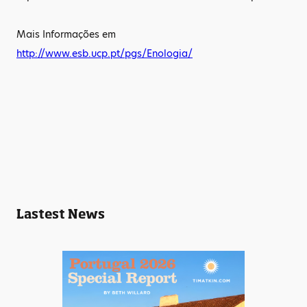
Mais Informações em
http://www.esb.ucp.pt/pgs/Enologia/
Lastest News