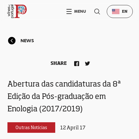
MENU
EN
NEWS
SHARE
Abertura das candidaturas da 8ª
Edição da Pós-graduação em
Enologia (2017/2019)
12 April 17
Outras Notícias