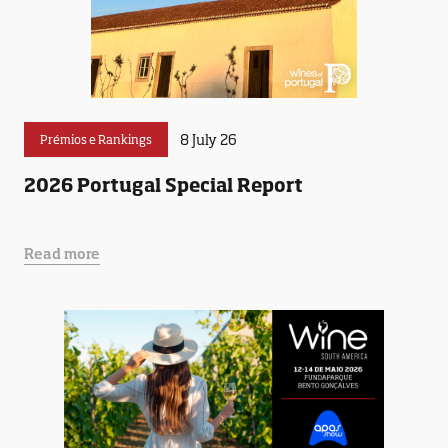
8 July 26
Prémios e Rankings
2026 Portugal Special Report
Read more