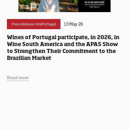
13 May 26
Press Release ViniPortugal
Wines of Portugal participate, in 2026, in
Wine South America and the APAS Show
to Strengthen Their Commitment to the
Brazilian Market
Read more