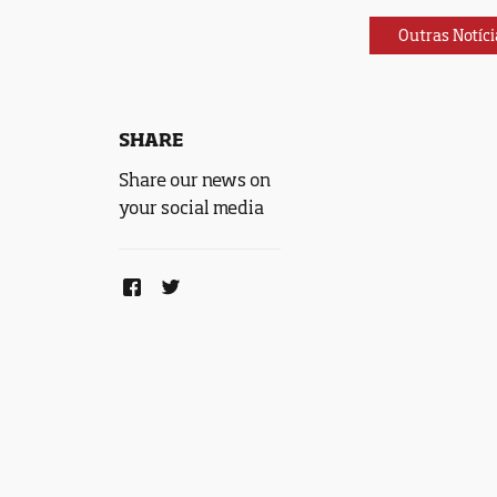
Outras Notíci
SHARE
Share our news on
your social media