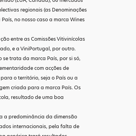
mensão (EUA, Canadá), ou mercados
olectivas regionais (as Denominações
 País, no nosso caso a marca Wines
ção entre as Comissões Vitivinícolas
ado, e a ViniPortugal, por outro.
e trata da marca País, por si só,
omplementaridade com acções de
ara o território, seja o País ou a
gem criada para a marca País. Os
cola, resultado de uma boa
ada a predominância da dimensão
dos internacionais, pela falta de