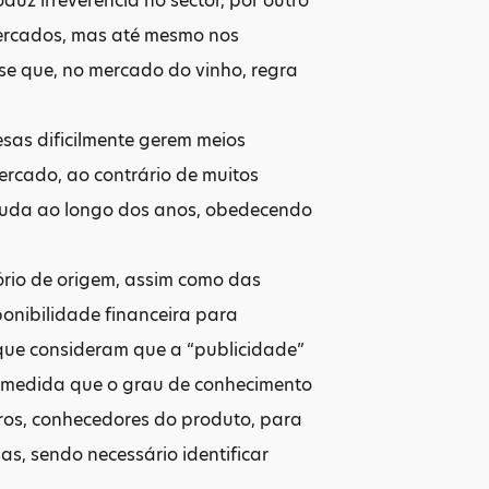
uz irreverência no sector, por outro
ercados, mas até mesmo nos
-se que, no mercado do vinho, regra
esas dificilmente gerem meios
ercado, ao contrário de muitos
 muda ao longo dos anos, obedecendo
ório de origem, assim como das
ponibilidade financeira para
 que consideram que a “publicidade”
à medida que o grau de conhecimento
os, conhecedores do produto, para
, sendo necessário identificar