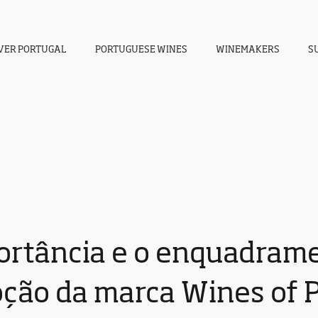
VER PORTUGAL
PORTUGUESE WINES
WINEMAKERS
S
ortância e o enquadram
ção da marca Wines of 