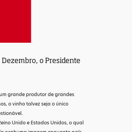
de Dezembro, o Presidente
é um grande produtor de grandes
s, o vinho talvez seja o único
stionável.
eino Unido e Estados Unidos, o qual