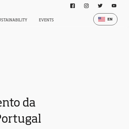
EN
USTAINABILITY
EVENTS
ento da
Portugal