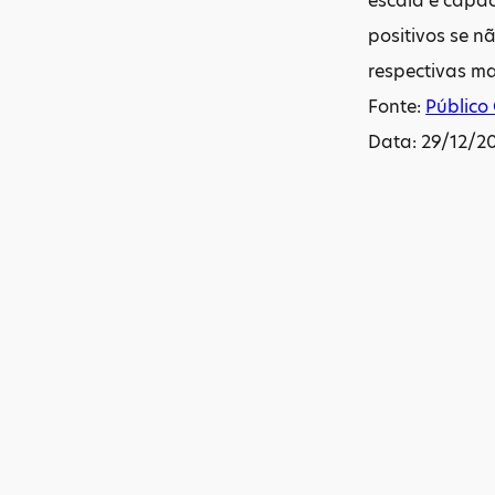
escala e capa
positivos se 
respectivas ma
Fonte:
Público
Data: 29/12/2