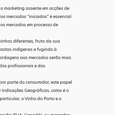
 o marketing assente em acções de
Nos mercados “iniciados” é essencial
 nos mercados em processo de
inhos diferentes, fruto da sua
castas indígenas e fugindo à
abordagens aos mercados serão mais
dos profissionais e dos
or parte do consumidor, este papel
ndicações Geográficas, como é o
particular, o Vinho do Porto e o