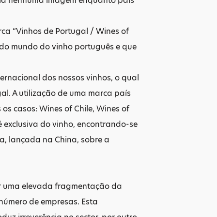
suía nenhuma imagem enquanto país
ca “Vinhos de Portugal / Wines of
es do mundo do vinho português e que
ernacional dos nossos vinhos, o qual
gal. A utilização de uma marca país
os casos: Wines of Chile, Wines of
é exclusiva do vinho, encontrando-se
a, lançada na China, sobre a
por uma elevada fragmentação da
 número de empresas. Esta