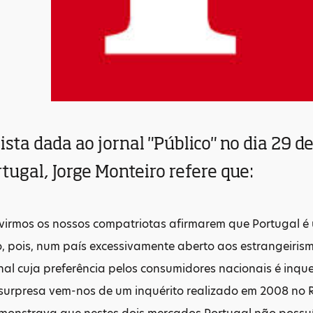
sta dada ao jornal "Público" no dia 29 
tugal, Jorge Monteiro refere que:
uvirmos os nossos compatriotas afirmarem que Portugal 
o, pois, num país excessivamente aberto aos estrangeirismo
al cuja preferência pelos consumidores nacionais é inque
surpresa vem-nos de um inquérito realizado em 2008 no R