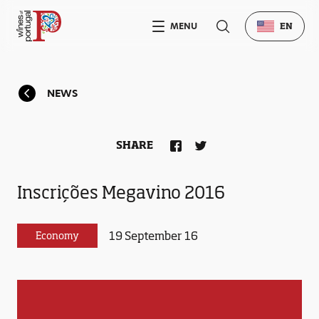
MENU
EN
NEWS
SHARE
Inscrições Megavino 2016
19 September 16
Economy