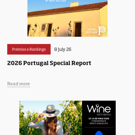
8 July 26
Prémios e Rankings
2026 Portugal Special Report
Read more