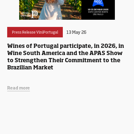
13 May 26
Press Release ViniPortugal
Wines of Portugal participate, in 2026, in
Wine South America and the APAS Show
to Strengthen Their Commitment to the
Brazilian Market
Read more