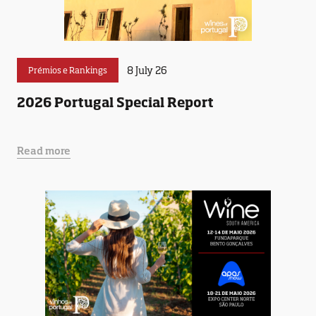
8 July 26
Prémios e Rankings
2026 Portugal Special Report
Read more