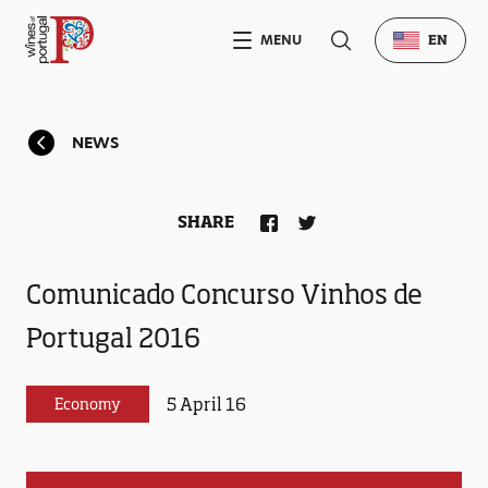
MENU
EN
NEWS
SHARE
Comunicado Concurso Vinhos de
Portugal 2016
5 April 16
Economy