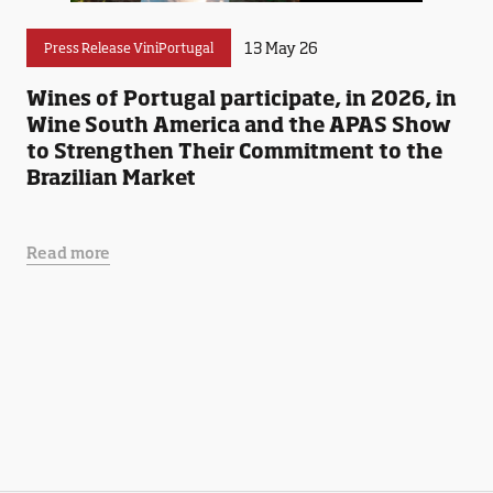
13 May 26
Press Release ViniPortugal
Wines of Portugal participate, in 2026, in
Wine South America and the APAS Show
to Strengthen Their Commitment to the
Brazilian Market
Read more