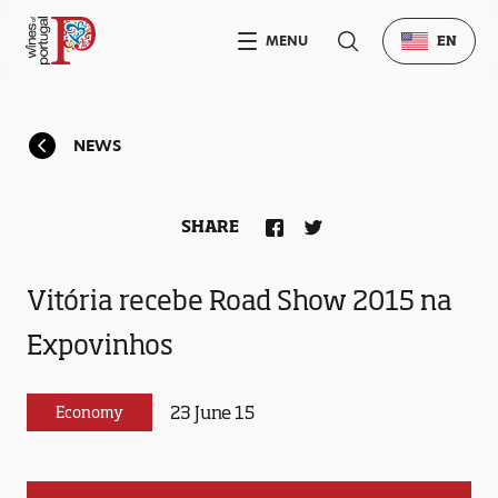
MENU
EN
NEWS
SHARE
Vitória recebe Road Show 2015 na
Expovinhos
23 June 15
Economy