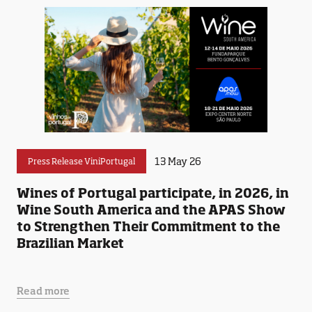
13 May 26
Press Release ViniPortugal
Wines of Portugal participate, in 2026, in
Wine South America and the APAS Show
to Strengthen Their Commitment to the
Brazilian Market
Read more