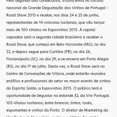
Pelo segundo ano consecutivo, Vitória entra no circuito
nacional da Grande Degustação dos Vinhos de Portugal –
Road Show 2015 e recebe, nos dias 24 e 25 de junho,
representantes de 14 vinícolas lusitanas, que vão lançar
mais de 100 rótulos na Expovinhos 2015. A capital
capixaba será a segunda cidade brasileira a receber o
Road Show, que começa em Belo Horizonte (MG), no dia
22, e depois segue para Curitiba (PR), no dia 26;
Florianópolis (SC), no dia 29; e se encerra em Porto Alegre
(RS), no dia 1º de julho. Desta vez, o Road Show será no
Centro de Convenções de Vitória, onde estarão reunidos
enófilos e profissionais do setor no maior evento de vinhos
do Espírito Santo, a Expovinhos 2015. O público terá a
oportunidade de degustar no estande 32, da Vini Portugal,
105 rótulos lusitanos, entre brancos, tintos, rosés,
espumantes e vinhos do Porto. O diretor de Marketing da