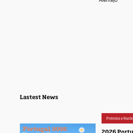
Alentejo
Lastest News
Prémios e Rank
2026 Portu