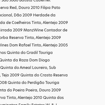
a São João Batista Cabernet
erva Red, Douro 2010 Filipa Pato
acional, Dão 2009 Herdade da
da de Coelheiros Tinto, Alentejo 2009
 Bairrada 2009 ManzWine Contador de
orba Reserva Tinto, Alentejo 2009
nes Dom Rafael Tinto, Alentejo 2005
os Quinta do Gradil Touriga
1 Quinta da Raza Dom Diogo
Quinta do Ameal Loureiro, Sub
 Tejo 2009 Quinta do Crasto Reserva
2008 Quinta do Perdigão Touriga
nta do Poeira Poeira, Douro 2009
va Tinto, Alentejo 2010 Quinta dos