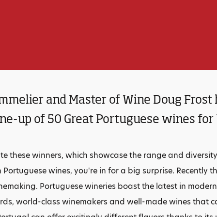
mmelier and Master of Wine Doug Frost 
ine-up of 50 Great Portuguese wines for
e these winners, which showcase the range and diversity o
 Portuguese wines, you're in for a big surprise. Recently t
emaking. Portuguese wineries boast the latest in modern t
ards, world-class winemakers and well-made wines that c