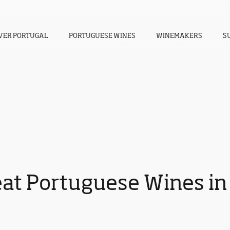
VER PORTUGAL
PORTUGUESE WINES
WINEMAKERS
S
eat Portuguese Wines in