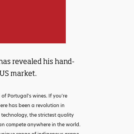
has revealed his hand-
 US market.
f Portugal's wines. If you're
here has been a revolution in
echnology, the strictest quality
an compete anywhere in the world.