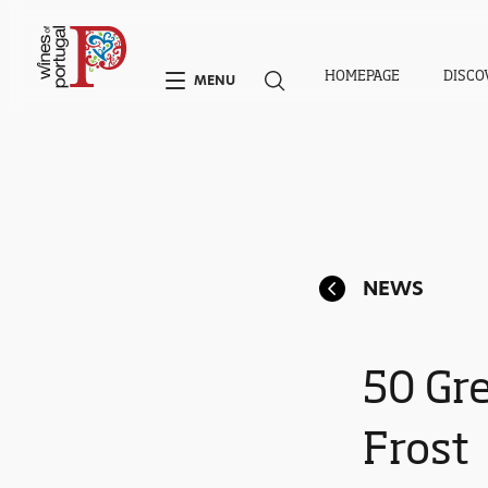
HOMEPAGE
DISCO
MENU
NEWS
50 Gr
Frost