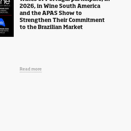
2026, in Wine South America
and the APAS Show to
Strengthen Their Commitment
to the Brazilian Market
Read more