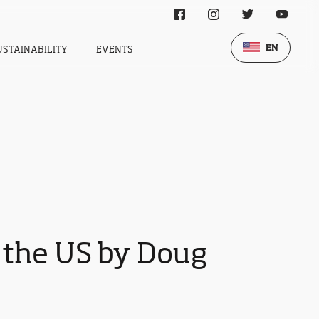
EN
USTAINABILITY
EVENTS
 the US by Doug