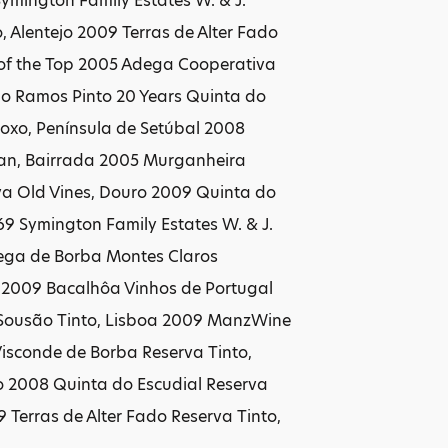
ymington Family Estates W. & J.
 Alentejo 2009 Terras de Alter Fado
p of the Top 2005 Adega Cooperativa
no Ramos Pinto 20 Years Quinta do
Roxo, Península de Setúbal 2008
an, Bairrada 2005 Murganheira
a Old Vines, Douro 2009 Quinta do
9 Symington Family Estates W. & J.
dega de Borba Montes Claros
e 2009 Bacalhôa Vinhos de Portugal
 Sousão Tinto, Lisboa 2009 ManzWine
Visconde de Borba Reserva Tinto,
o 2008 Quinta do Escudial Reserva
 Terras de Alter Fado Reserva Tinto,