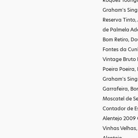
Roques Touriga
Graham's Singl
Reserva Tinto,
de Palmela Ad
Bom Retiro, Do
Fontes da Cun
Vintage Bruto
Poeira Poeira,
Graham's Sing
Garrafeira, Bo
Moscatel de S
Contador de Es
Alentejo 2009 
Vinhas Velhas,