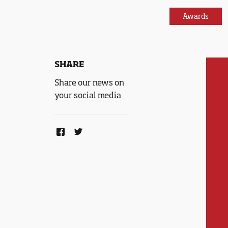
Awards
SHARE
Share our news on
your social media