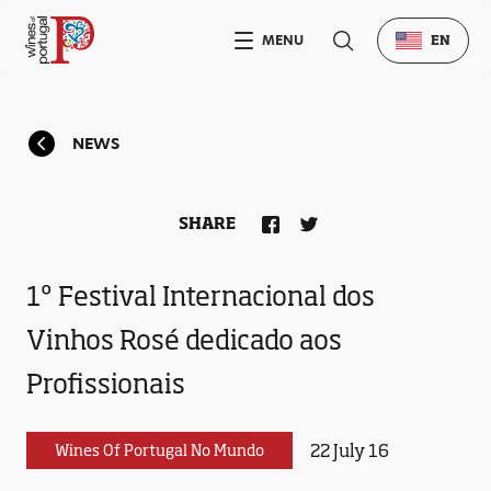
MENU
EN
NEWS
SHARE
1º Festival Internacional dos
Vinhos Rosé dedicado aos
Profissionais
22 July 16
Wines Of Portugal No Mundo