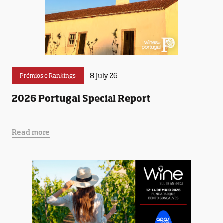
8 July 26
Prémios e Rankings
2026 Portugal Special Report
Read more