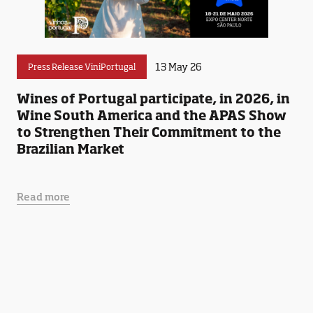
13 May 26
Press Release ViniPortugal
Wines of Portugal participate, in 2026, in
Wine South America and the APAS Show
to Strengthen Their Commitment to the
Brazilian Market
Read more