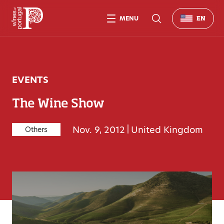
MENU
EN
EVENTS
The Wine Show
Nov. 9, 2012
|
United Kingdom
Others