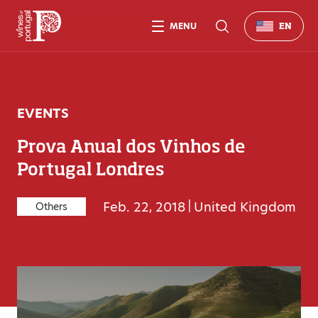
MENU
EN
EVENTS
Prova Anual dos Vinhos de
Portugal Londres
Feb. 22, 2018
|
United Kingdom
Others