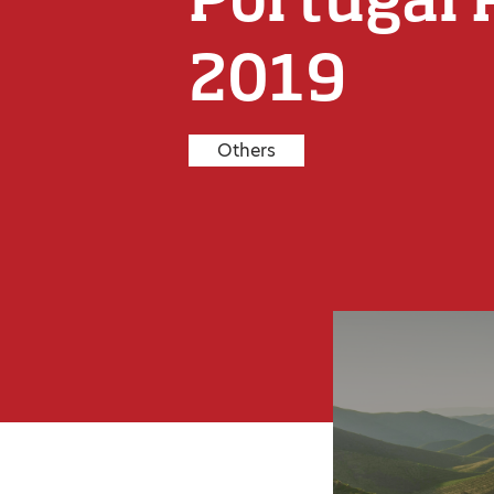
2019
Others