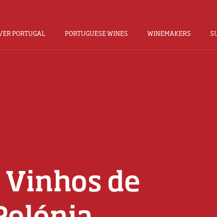
VER PORTUGAL
PORTUGUESE WINES
WINEMAKERS
S
 Vinhos de
Polónia