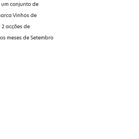
 um conjunto de
arca Vinhos de
r 2 acções de
 nos meses de Setembro