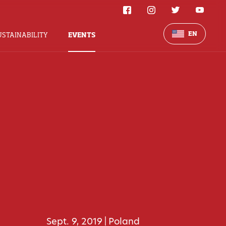
EN
USTAINABILITY
EVENTS
Sept. 9, 2019
Poland
|