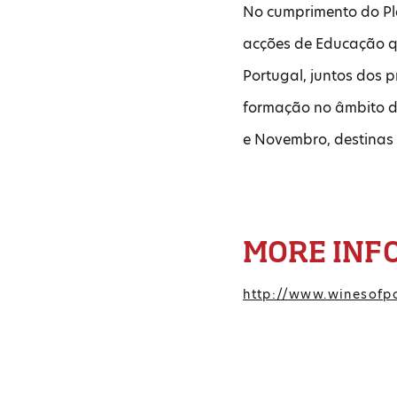
No cumprimento do Pl
acções de Educação q
Portugal, juntos dos p
formação no âmbito da
e Novembro, destinas 
MORE INF
http://www.winesofpo