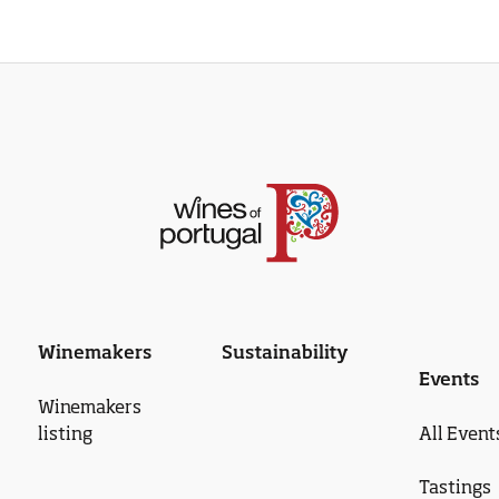
Winemakers
Sustainability
Events
Winemakers
listing
All Event
Tastings