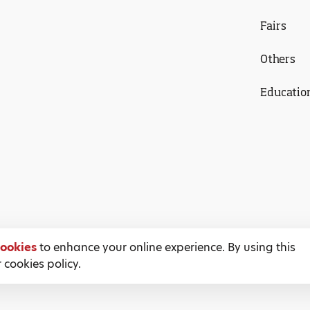
Fairs
Others
Educatio
ookies
to enhance your online experience. By using this
 cookies policy.
Terms and Conditions
Privacy Policy