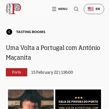
MENU
EN
TASTING ROOMS
Uma Volta a Portugal com António
Maçanita
15 February 22 | 19h00
Porto