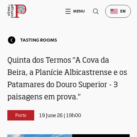
MENU
EN
TASTING ROOMS
Quinta dos Termos "A Cova da
Beira, a Planície Albicastrense e os
Patamares do Douro Superior - 3
paisagens em prova."
19 June 26 | 19h00
Porto