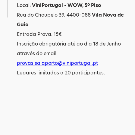
Local:
ViniPortugal - WOW, 5º Piso
Rua do Choupelo 39, 4400-088
Vila Nova de
Gaia
Entrada Prova: 15€
Inscrição obrigatória até ao dia 18 de Junho
através do email
provas.salaporto@viniportugal.pt
Lugares limitados a 20 participantes.