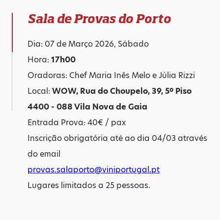
Sala de Provas do Porto
Dia: 07 de Março 2026, Sábado
Hora:
17h00
Oradoras: Chef Maria Inês Melo e Júlia Rizzi
Local:
WOW, Rua do Choupelo, 39, 5º Piso
4400 - 088 Vila Nova de Gaia
Entrada Prova: 40€ / pax
Inscrição obrigatória até ao dia 04/03 através
do email
provas.salaporto@viniportugal.pt
Lugares limitados a 25 pessoas.