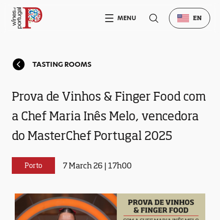
MENU
EN
TASTING ROOMS
Prova de Vinhos & Finger Food com
a Chef Maria Inês Melo, vencedora
do MasterChef Portugal 2025
7 March 26 | 17h00
Porto