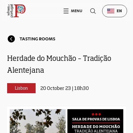
MENU
EN
TASTING ROOMS
Herdade do Mouchão – Tradição
Alentejana
20 October 23 | 18h30
Lisbon