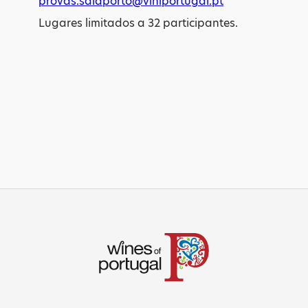
provas.salaporto@viniportugal.pt
Lugares limitados a 32 participantes.