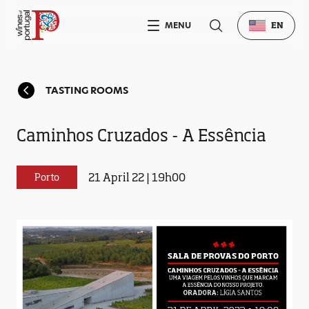
MENU
EN
TASTING ROOMS
Caminhos Cruzados - A Essência
21 April 22 | 19h00
Porto