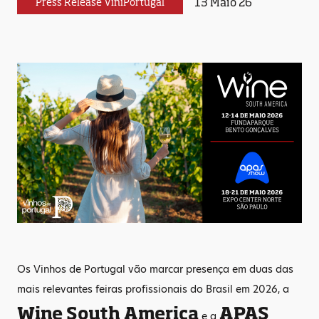
13 Maio 26
Press Release ViniPortugal
Os Vinhos de Portugal vão marcar presença em duas das
mais relevantes feiras profissionais do Brasil em 2026, a
Wine South America
APAS
e a