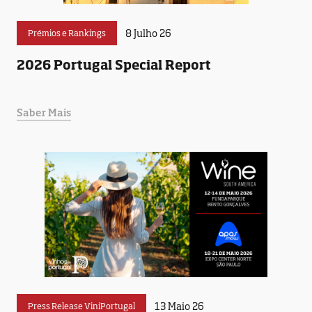
8 Julho 26
Prémios e Rankings
2026 Portugal Special Report
Saber Mais
13 Maio 26
Press Release ViniPortugal