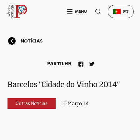
MENU
PT
NOTÍCIAS
PARTILHE
Barcelos "Cidade do Vinho 2014"
10 Março 14
Outras Notícias