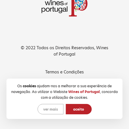
© 2022 Todos os Direitos Reservados, Wines
of Portugal
Termos e Condições
Política de Privacidade
Os
cookies
ajudam-nos a melhorar a sua experiência de
navegação. Ao utilizar o Webiste
Wines of Portugal
, concorda
Política de Cookies
com a utilização de cookies.
ver mais
aceito