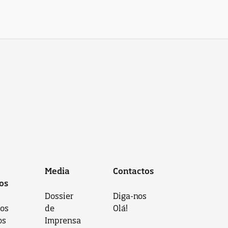
Media
Contactos
os
Dossier
Diga-nos
 os
de
Olá!
os
Imprensa