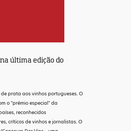
na última edição do
s de prata aos vinhos portugueses. O
om o "prémio especial" da
países, reconhecidos
, críticos de vinhos e jornalistas. O