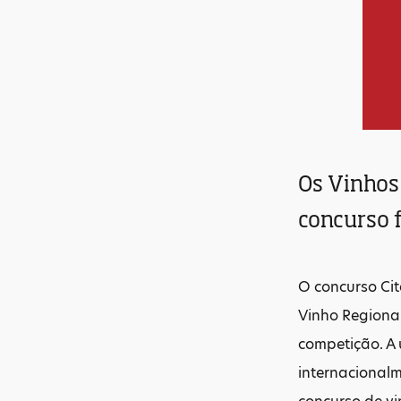
Os Vinhos
concurso f
O concurso Cit
Vinho Regional
competição. A 
internacionalm