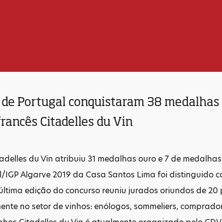
 de Portugal conquistaram 38 medalhas 
rancês Citadelles du Vin
adelles du Vin atribuiu 31 medalhas ouro e 7 de medalha
/IGP Algarve 2019 da Casa Santos Lima foi distinguido c
última edição do concurso reuniu jurados oriundos de 20 
ente no setor de vinhos: enólogos, sommeliers, compradores