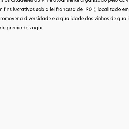
nhos Citadelles du Vin é atualmente organizado pelo CDV
 fins lucrativos sob a lei francesa de 1901), localizado e
promover a diversidade e a qualidade dos vinhos de qua
 de premiados aqui.