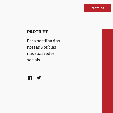
Prémios
PARTILHE
Faça partilha das
nossas Notícias
nas suas redes
sociais