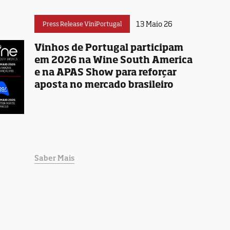
13 Maio 26
Press Release ViniPortugal
Vinhos de Portugal participam
em 2026 na Wine South America
e na APAS Show para reforçar
aposta no mercado brasileiro
Saber Mais