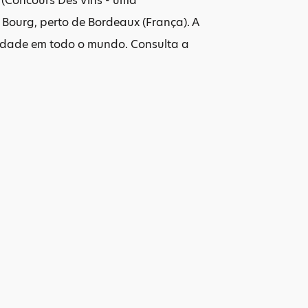
 (Concours Des Vins - uma
m Bourg, perto de Bordeaux (França). A
lidade em todo o mundo. Consulta a