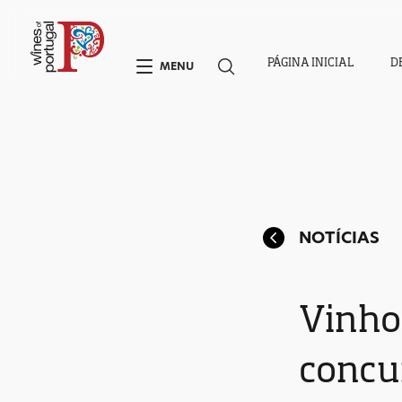
PÁGINA INICIAL
D
MENU
NOTÍCIAS
Vinho
concur