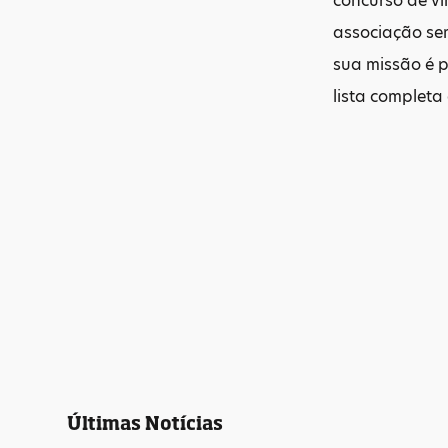
concurso de vi
associação sem
sua missão é 
lista completa
Últimas Notícias