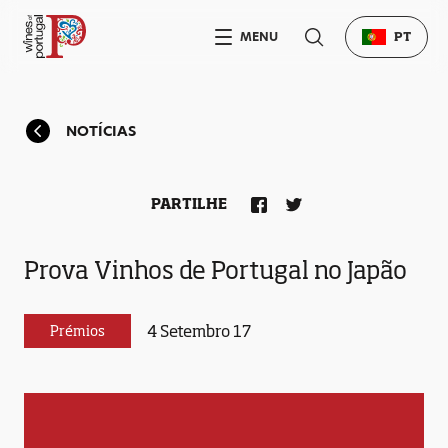
MENU
PT
NOTÍCIAS
PARTILHE
Prova Vinhos de Portugal no Japão
4 Setembro 17
Prémios